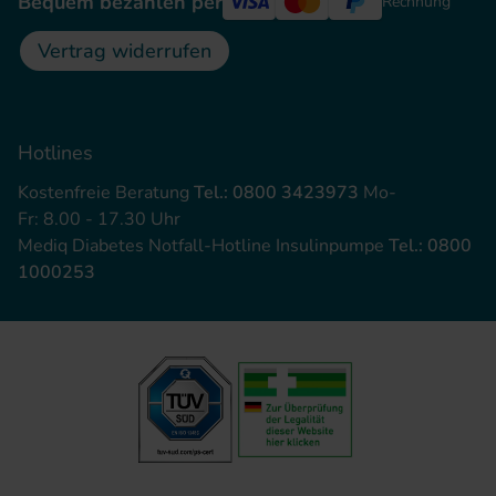
Bequem bezahlen per
Rechnung
Vertrag widerrufen
Hotlines
Kostenfreie Beratung
Tel.: 0800 3423973
Mo-
Fr: 8.00 - 17.30 Uhr
Mediq Diabetes Notfall-Hotline Insulinpumpe
Tel.: 0800
1000253