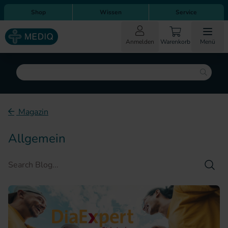
Direkt zum Inhalt
Direkt zur Hauptnavigation
Shop
Wissen
Service
Anmelden
Warenkorb
Menü
Suche
Magazin
Allgemein
Such