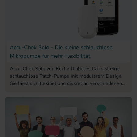
Accu-Chek Solo - Die kleine schlauchlose
Mikropumpe für mehr Flexibilität
Accu-Chek Solo von Roche Diabetes Care ist eine
schlauchlose Patch-Pumpe mit modularem Design.
Sie lässt sich flexibel und diskret an verschiedenen
Körperstellen tragen und der modulare Aufbau
ermöglicht es, die drei einzelnen Komponenten je
nach Bedarf individuell zu wechseln – ohne dabei
unnötig Insulin zu verschwenden.