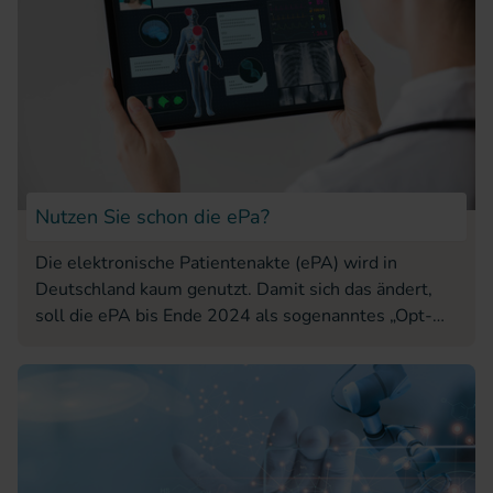
Nutzen Sie schon die ePa?
Die elektronische Patientenakte (ePA) wird in
Deutschland kaum genutzt. Damit sich das ändert,
soll die ePA bis Ende 2024 als sogenanntes „Opt-
Out-Angebot“ kommen. Das bedeutet, dass alle
Versicherten aktiv widersprechen müssen, wenn sie
das digitale Angebot nicht nutzen möchten. Doch wo
liegen die Vorteile?