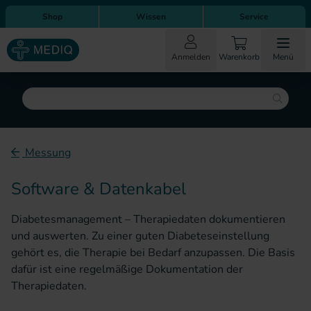
Direkt zum Inhalt
Direkt zur Hauptnavigation
Shop
Wissen
Service
Anmelden
Warenkorb
Menü
Suche
Messung
Software & Datenkabel
Diabetesmanagement – Therapiedaten dokumentieren
und auswerten. Zu einer guten Diabeteseinstellung
gehört es, die Therapie bei Bedarf anzupassen. Die Basis
dafür ist eine regelmäßige Dokumentation der
Therapiedaten.