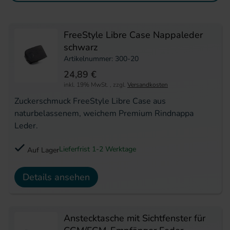
FreeStyle Libre Case Nappaleder
schwarz
Artikelnummer: 300-20
24,89 €
inkl. 19% MwSt.
,
zzgl.
Versandkosten
Zuckerschmuck FreeStyle Libre Case aus
naturbelassenem, weichem Premium Rindnappa
Leder.
Lieferfrist 1-2 Werktage
Auf Lager
Details ansehen
Anstecktasche mit Sichtfenster für