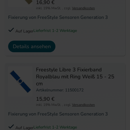
16,90 €
inkl. 19% MwSt.
,
zzgl.
Versandkosten
Fixierung von FreeStyle Sensoren Generation 3
Lieferfrist 1-2 Werktage
Auf Lager
Details ansehen
Freestyle Libre 3 Fixierband
Royalblau mit Ring Weiß 15 - 25
cm
Artikelnummer: 11500172
15,90 €
inkl. 19% MwSt.
,
zzgl.
Versandkosten
Fixierung von FreeStyle Sensoren Generation 3
Lieferfrist 1-2 Werktage
Auf Lager