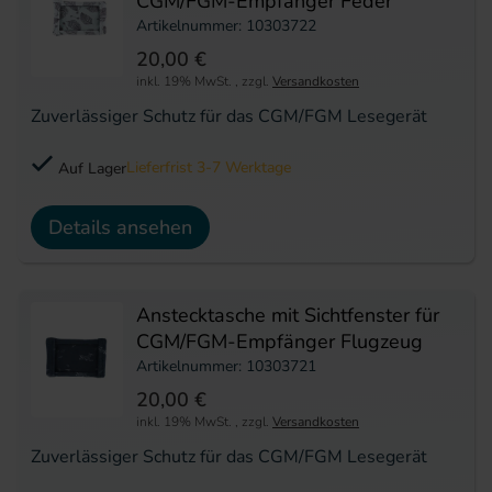
CGM/FGM-Empfänger Feder
Artikelnummer: 10303722
20,00 €
inkl. 19% MwSt.
,
zzgl.
Versandkosten
Zuverlässiger Schutz für das CGM/FGM Lesegerät
Lieferfrist 3-7 Werktage
Auf Lager
Details ansehen
Anstecktasche mit Sichtfenster für
CGM/FGM-Empfänger Flugzeug
Artikelnummer: 10303721
20,00 €
inkl. 19% MwSt.
,
zzgl.
Versandkosten
Zuverlässiger Schutz für das CGM/FGM Lesegerät