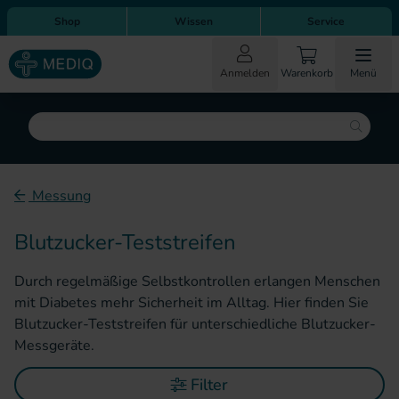
Direkt zum Inhalt
Direkt zur Hauptnavigation
Shop
Wissen
Service
Anmelden
Warenkorb
Menü
Suche
Messung
Blutzucker-Teststreifen
Durch regelmäßige Selbstkontrollen erlangen Menschen
mit Diabetes mehr Sicherheit im Alltag. Hier finden Sie
Blutzucker-Teststreifen für unterschiedliche Blutzucker-
Messgeräte.
Filter