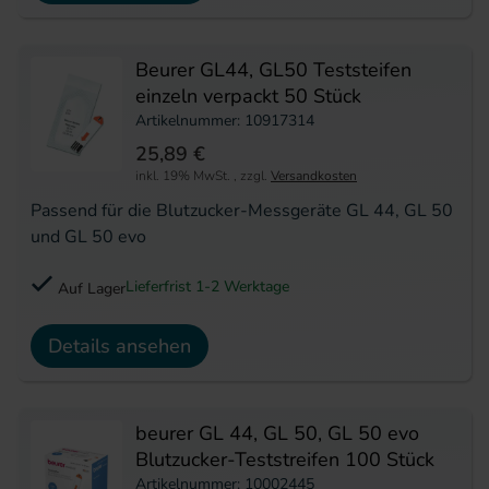
Beurer GL44, GL50 Teststeifen
einzeln verpackt 50 Stück
Artikelnummer: 10917314
25,89 €
inkl. 19% MwSt.
,
zzgl.
Versandkosten
Passend für die Blutzucker-Messgeräte GL 44, GL 50
und GL 50 evo
Lieferfrist 1-2 Werktage
Auf Lager
Details ansehen
beurer GL 44, GL 50, GL 50 evo
Blutzucker-Teststreifen 100 Stück
Artikelnummer: 10002445