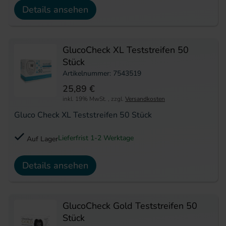
Details ansehen
GlucoCheck XL Teststreifen 50
Stück
Artikelnummer: 7543519
25,89 €
inkl. 19% MwSt.
,
zzgl.
Versandkosten
Gluco Check XL Teststreifen 50 Stück
Lieferfrist 1-2 Werktage
Auf Lager
Details ansehen
GlucoCheck Gold Teststreifen 50
Stück