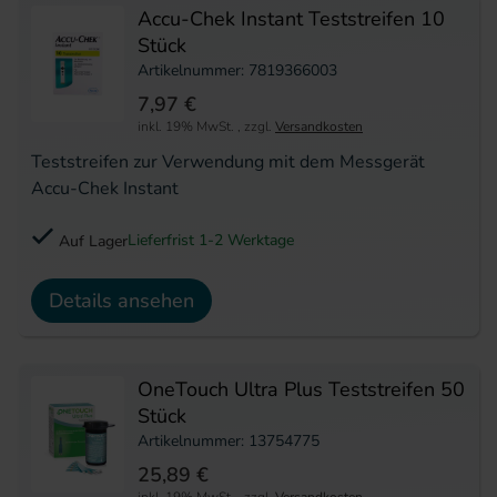
Accu-Chek Instant Teststreifen 10
Stück
Artikelnummer: 7819366003
7,97 €
inkl. 19% MwSt.
,
zzgl.
Versandkosten
Teststreifen zur Verwendung mit dem Messgerät
Accu-Chek Instant
Lieferfrist 1-2 Werktage
Auf Lager
Details ansehen
OneTouch Ultra Plus Teststreifen 50
Stück
Artikelnummer: 13754775
25,89 €
inkl. 19% MwSt.
,
zzgl.
Versandkosten