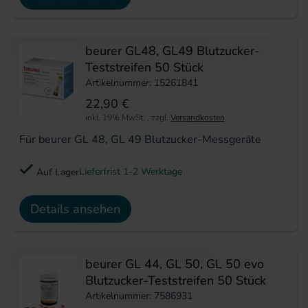
beurer GL48, GL49 Blutzucker-
Teststreifen 50 Stück
Artikelnummer: 15261841
22,90 €
inkl. 19% MwSt.
,
zzgl.
Versandkosten
Für beurer GL 48, GL 49 Blutzucker-Messgeräte
Lieferfrist 1-2 Werktage
Auf Lager
Details ansehen
beurer GL 44, GL 50, GL 50 evo
Blutzucker-Teststreifen 50 Stück
Artikelnummer: 7586931