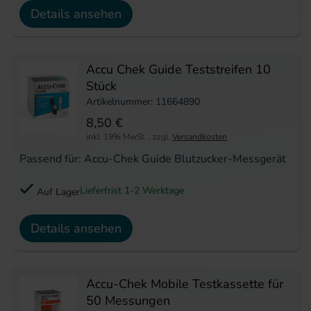
Details ansehen
Accu Chek Guide Teststreifen 10
Stück
Artikelnummer: 11664890
8,50 €
inkl. 19% MwSt.
,
zzgl.
Versandkosten
Passend für: Accu-Chek Guide Blutzucker-Messgerät
Lieferfrist 1-2 Werktage
Auf Lager
Details ansehen
Accu-Chek Mobile Testkassette für
50 Messungen