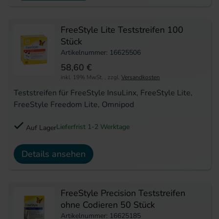
FreeStyle Lite Teststreifen 100
Stück
Artikelnummer: 16625506
58,60 €
inkl. 19% MwSt.
,
zzgl.
Versandkosten
Teststreifen für FreeStyle InsuLinx, FreeStyle Lite,
FreeStyle Freedom Lite, Omnipod
Lieferfrist 1-2 Werktage
Auf Lager
Details ansehen
FreeStyle Precision Teststreifen
ohne Codieren 50 Stück
Artikelnummer: 16625185