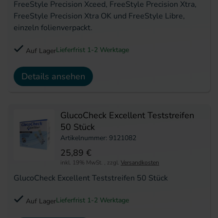
FreeStyle Precision Xceed, FreeStyle Precision Xtra,
FreeStyle Precision Xtra OK und FreeStyle Libre,
einzeln folienverpackt.
Lieferfrist 1-2 Werktage
Auf Lager
Details ansehen
GlucoCheck Excellent Teststreifen
50 Stück
Artikelnummer: 9121082
25,89 €
inkl. 19% MwSt.
,
zzgl.
Versandkosten
GlucoCheck Excellent Teststreifen 50 Stück
Lieferfrist 1-2 Werktage
Auf Lager