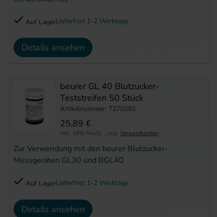
Lieferfrist 1-2 Werktage
Auf Lager
Details ansehen
beurer GL 40 Blutzucker-
Teststreifen 50 Stück
Artikelnummer: 7270292
25,89 €
inkl. 19% MwSt.
,
zzgl.
Versandkosten
Zur Verwendung mit den beurer Blutzucker-
Messgeräten GL30 und BGL40
Lieferfrist 1-2 Werktage
Auf Lager
Details ansehen