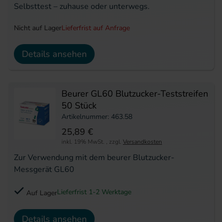
Selbsttest – zuhause oder unterwegs.
Nicht auf Lager
Lieferfrist auf Anfrage
Details ansehen
Beurer GL60 Blutzucker-Teststreifen
50 Stück
Artikelnummer: 463.58
25,89 €
inkl. 19% MwSt.
,
zzgl.
Versandkosten
Zur Verwendung mit dem beurer Blutzucker-
Messgerät GL60
Lieferfrist 1-2 Werktage
Auf Lager
Details ansehen