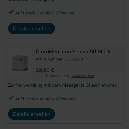
Lieferfrist 1-2 Werktage
Auf Lager
Details ansehen
GlucoMen areo Sensor 50 Stück
Artikelnummer: 10382178
29,90 €
inkl. 19% MwSt.
,
zzgl.
Versandkosten
Zur Verwendung mit dem Messgerät GlucoMen areo
Lieferfrist 1-2 Werktage
Auf Lager
Details ansehen