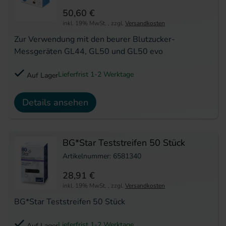
50,60 €
inkl. 19% MwSt.
,
zzgl.
Versandkosten
Zur Verwendung mit den beurer Blutzucker-
Messgeräten GL44, GL50 und GL50 evo
Lieferfrist 1-2 Werktage
Auf Lager
Details ansehen
BG*Star Teststreifen 50 Stück
Artikelnummer: 6581340
28,91 €
inkl. 19% MwSt.
,
zzgl.
Versandkosten
BG*Star Teststreifen 50 Stück
Lieferfrist 1-2 Werktage
Auf Lager