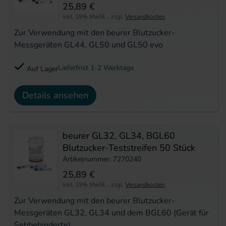
25,89 €
inkl. 19% MwSt.
,
zzgl.
Versandkosten
Zur Verwendung mit den beurer Blutzucker-
Messgeräten GL44, GL50 und GL50 evo
Lieferfrist 1-2 Werktage
Auf Lager
Details ansehen
beurer GL32, GL34, BGL60
Blutzucker-Teststreifen 50 Stück
Artikelnummer: 7270240
25,89 €
inkl. 19% MwSt.
,
zzgl.
Versandkosten
Zur Verwendung mit den beurer Blutzucker-
Messgeräten GL32, GL34 und dem BGL60 (Gerät für
Sehbehinderte)