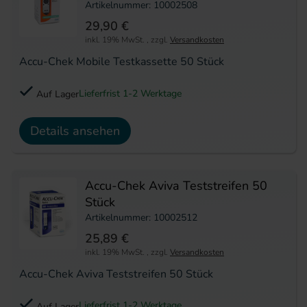
Artikelnummer: 10002508
29,90 €
inkl. 19% MwSt.
,
zzgl.
Versandkosten
Accu-Chek Mobile Testkassette 50 Stück
Lieferfrist 1-2 Werktage
Auf Lager
Details ansehen
Accu-Chek Aviva Teststreifen 50
Stück
Artikelnummer: 10002512
25,89 €
inkl. 19% MwSt.
,
zzgl.
Versandkosten
Accu-Chek Aviva Teststreifen 50 Stück
Lieferfrist 1-2 Werktage
Auf Lager