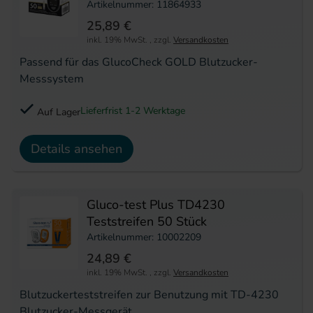
Artikelnummer: 11864933
25,89 €
inkl. 19% MwSt.
,
zzgl.
Versandkosten
Passend für das GlucoCheck GOLD Blutzucker-
Messsystem
Lieferfrist 1-2 Werktage
Auf Lager
Details ansehen
Gluco-test Plus TD4230
Teststreifen 50 Stück
Artikelnummer: 10002209
24,89 €
inkl. 19% MwSt.
,
zzgl.
Versandkosten
Blutzuckerteststreifen zur Benutzung mit TD-4230
Blutzucker-Messgerät