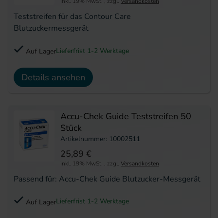
inkl. 19% MwSt.
,
zzgl.
Versandkosten
Teststreifen für das Contour Care
Blutzuckermessgerät
Lieferfrist 1-2 Werktage
Auf Lager
Details ansehen
Accu-Chek Guide Teststreifen 50
Stück
Artikelnummer: 10002511
25,89 €
inkl. 19% MwSt.
,
zzgl.
Versandkosten
Passend für: Accu-Chek Guide Blutzucker-Messgerät
Lieferfrist 1-2 Werktage
Auf Lager