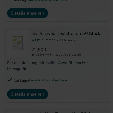
Details ansehen
mylife Aveo Teststreifen 50 Stück
Artikelnummer: 700026225_2
22,90 €
inkl. 19% MwSt.
,
zzgl.
Versandkosten
Für die Messung mit mylife Aveo Blutzucker-
Messgerät
Lieferfrist 1-2 Werktage
Auf Lager
Details ansehen