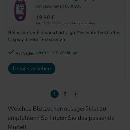
Artikelnummer: 8600001
19,90 €
inkl. 19% MwSt.
,
zzgl.
Versandkosten
Beleuchteter Einfuhrschacht, großes hinterleuchtetes
Display, breite Teststreifen
Lieferfrist 1-2 Werktage
Auf Lager
Details ansehen
Seite
Nächste Seite
1
2
Welches Blutzuckermessgerät ist zu
empfehlen? So finden Sie das passende
Modell