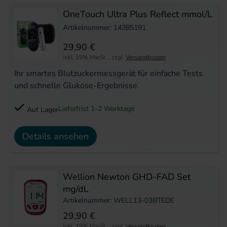
OneTouch Ultra Plus Reflect mmol/L
Artikelnummer: 14385191
29,90 €
inkl. 19% MwSt.
,
zzgl.
Versandkosten
Ihr smartes Blutzuckermessgerät für einfache Tests
und schnelle Glukose-Ergebnisse.
Lieferfrist 1-2 Werktage
Auf Lager
Details ansehen
Wellion Newton GHD-FAD Set
mg/dL
Artikelnummer: WELL13-03BTEDE
29,90 €
inkl. 19% MwSt.
,
zzgl.
Versandkosten