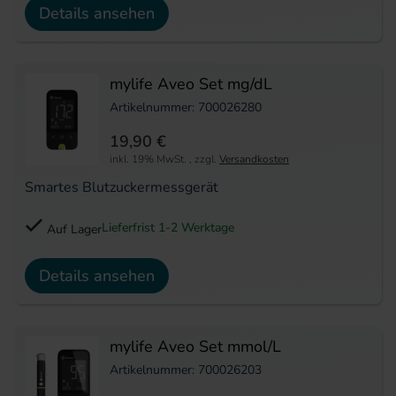
Details ansehen
mylife Aveo Set mg/dL
Artikelnummer: 700026280
19,90 €
inkl. 19% MwSt.
,
zzgl.
Versandkosten
Smartes Blutzuckermessgerät
Lieferfrist 1-2 Werktage
Auf Lager
Details ansehen
mylife Aveo Set mmol/L
Artikelnummer: 700026203