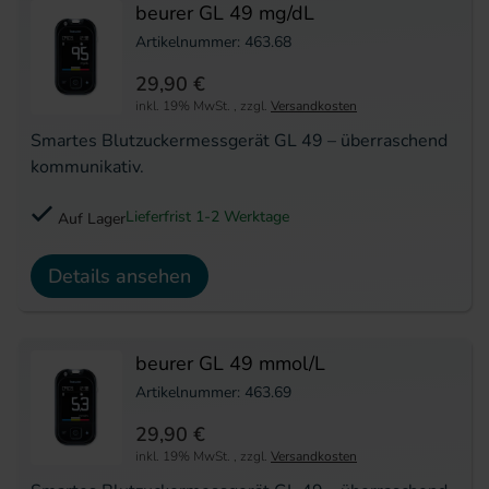
beurer GL 49 mg/dL
Artikelnummer: 463.68
29,90 €
inkl. 19% MwSt.
,
zzgl.
Versandkosten
Smartes Blutzuckermessgerät GL 49 – überraschend
kommunikativ.
Lieferfrist 1-2 Werktage
Auf Lager
Details ansehen
beurer GL 49 mmol/L
Artikelnummer: 463.69
29,90 €
inkl. 19% MwSt.
,
zzgl.
Versandkosten