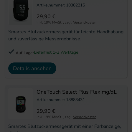
Artikelnummer: 10382215
29,90 €
inkl. 19% MwSt.
,
zzgl.
Versandkosten
Smartes Blutzuckermessgerät für leichte Handhabung
und zuverlässige Messergebnisse.
Lieferfrist 1-2 Werktage
Auf Lager
Details ansehen
OneTouch Select Plus Flex mg/dL
Artikelnummer: 18883431
29,90 €
inkl. 19% MwSt.
,
zzgl.
Versandkosten
Smartes Blutzuckermessgerät mit einer Farbanzeige,