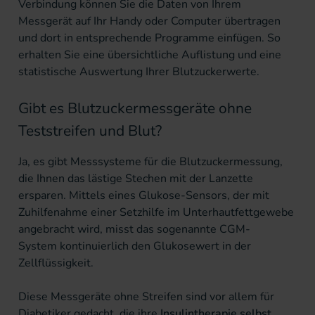
Verbindung können Sie die Daten von Ihrem
Messgerät auf Ihr Handy oder Computer übertragen
und dort in entsprechende Programme einfügen. So
erhalten Sie eine übersichtliche Auflistung und eine
statistische Auswertung Ihrer Blutzuckerwerte.
Gibt es Blutzuckermessgeräte ohne
Teststreifen und Blut?
Ja, es gibt Messsysteme für die Blutzuckermessung,
die Ihnen das lästige Stechen mit der Lanzette
ersparen. Mittels eines Glukose-Sensors, der mit
Zuhilfenahme einer Setzhilfe im Unterhautfettgewebe
angebracht wird, misst das sogenannte
CGM-
System
kontinuierlich den Glukosewert in der
Zellflüssigkeit.
Diese Messgeräte ohne Streifen sind vor allem für
Diabetiker gedacht, die ihre
Insulintherapie selbst