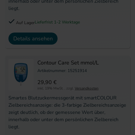
innerhalb oder unter dem persönlichen Zielbereich
liegt.
Lieferfrist 1-2 Werktage
Auf Lager
Details ansehen
Contour Care Set mmol/L
Artikelnummer: 15251914
29,90 €
inkl. 19% MwSt.
,
zzgl.
Versandkosten
Smartes Blutzuckermessgerät mit smartCOLOUR
Zielbereichsanzeige: die 3-farbige Zielbereichsanzeige
zeigt deutlich, ob der gemessene Wert über,
innerhalb oder unter dem persönlichen Zielbereich
liegt.