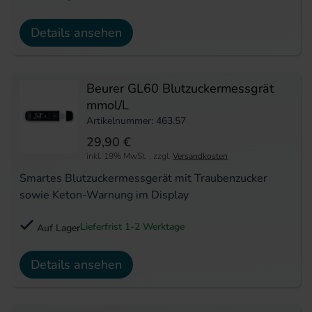
Details ansehen
Beurer GL60 Blutzuckermessgrät
mmol/L
Artikelnummer: 463.57
29,90 €
inkl. 19% MwSt.
,
zzgl.
Versandkosten
Smartes Blutzuckermessgerät mit Traubenzucker
sowie Keton-Warnung im Display
Lieferfrist 1-2 Werktage
Auf Lager
Details ansehen