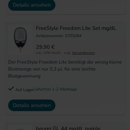
Details ansehen
FreeStyle Freedom Lite Set mg/dL
Artikelnummer: 5703284
29,90 €
inkl. 19% MwSt.
,
zzgl.
Versandkosten
Der FreeStyle Freedom Lite benötigt die winzig kleine
Blutmenge von nur 0,3 µL für eine leichte
Blutgewinnung
Lieferfrist 1-2 Werktage
Auf Lager
Details ansehen
beurer GL 44 mg/dL purple