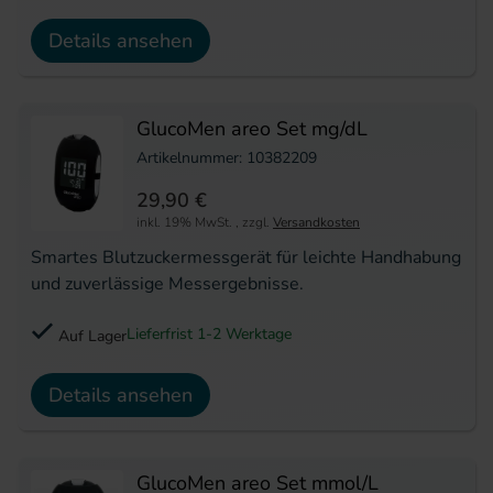
Details ansehen
GlucoMen areo Set mg/dL
Artikelnummer: 10382209
29,90 €
inkl. 19% MwSt.
,
zzgl.
Versandkosten
Smartes Blutzuckermessgerät für leichte Handhabung
und zuverlässige Messergebnisse.
Lieferfrist 1-2 Werktage
Auf Lager
Details ansehen
GlucoMen areo Set mmol/L