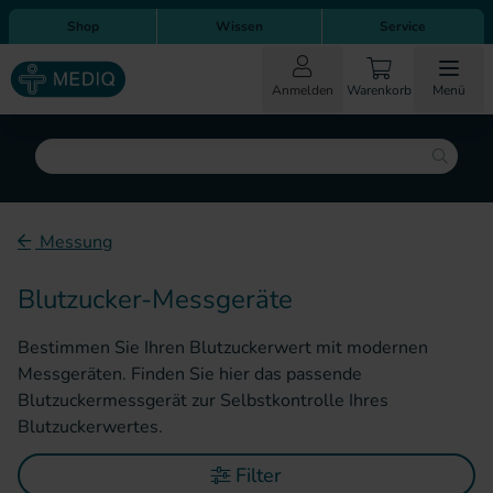
Direkt zum Inhalt
Direkt zur Hauptnavigation
Shop
Wissen
Service
Anmelden
Warenkorb
Menü
Suche
Messung
Blutzucker-Messgeräte
Bestimmen Sie Ihren Blutzuckerwert mit modernen
Messgeräten. Finden Sie hier das passende
Blutzuckermessgerät zur Selbstkontrolle Ihres
Blutzuckerwertes.
Filter