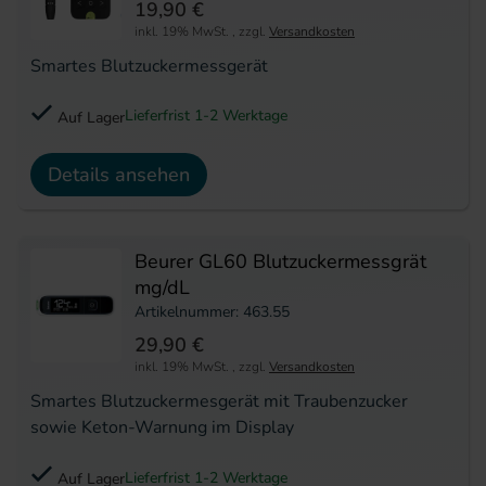
19,90 €
inkl. 19% MwSt.
,
zzgl.
Versandkosten
Smartes Blutzuckermessgerät
Lieferfrist 1-2 Werktage
Auf Lager
Details ansehen
Beurer GL60 Blutzuckermessgrät
mg/dL
Artikelnummer: 463.55
29,90 €
inkl. 19% MwSt.
,
zzgl.
Versandkosten
Smartes Blutzuckermesgerät mit Traubenzucker
sowie Keton-Warnung im Display
Lieferfrist 1-2 Werktage
Auf Lager