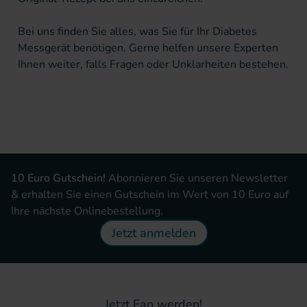
Bei uns finden Sie alles, was Sie für Ihr
Diabetes
Messgerät
benötigen. Gerne helfen unsere Experten
Ihnen weiter, falls Fragen oder Unklarheiten bestehen.
10 Euro Gutschein!
Abonnieren Sie unseren Newsletter
& erhalten Sie einen Gutschein im Wert von 10 Euro auf
Ihre nächste Onlinebestellung.
Jetzt anmelden
Jetzt Fan werden!