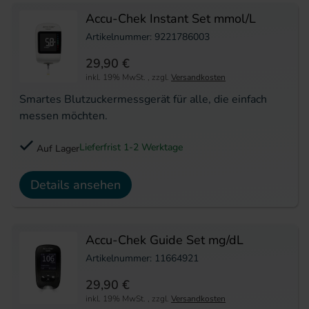
Accu-Chek Instant Set mmol/L
Artikelnummer: 9221786003
29,90 €
inkl. 19% MwSt.
,
zzgl.
Versandkosten
Smartes Blutzuckermessgerät für alle, die einfach
messen möchten.
Lieferfrist 1-2 Werktage
Auf Lager
Details ansehen
Accu-Chek Guide Set mg/dL
Artikelnummer: 11664921
29,90 €
inkl. 19% MwSt.
,
zzgl.
Versandkosten