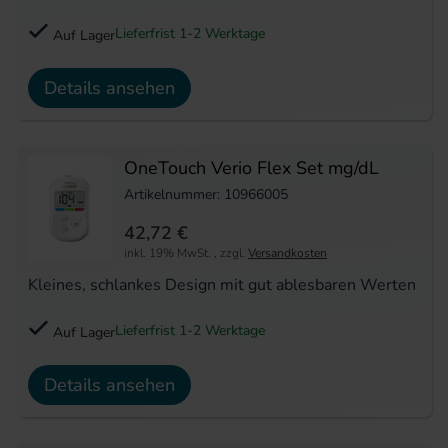
Lieferfrist 1-2 Werktage
Auf Lager
Details ansehen
OneTouch Verio Flex Set mg/dL
Artikelnummer: 10966005
42,72 €
inkl. 19% MwSt.
,
zzgl.
Versandkosten
Kleines, schlankes Design mit gut ablesbaren Werten
Lieferfrist 1-2 Werktage
Auf Lager
Details ansehen