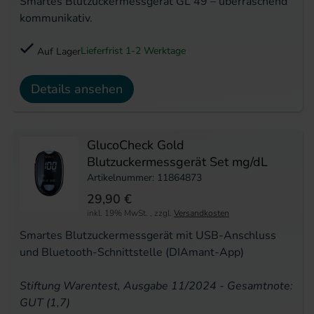
Smartes Blutzuckermessgerät GL 49 – überraschend
kommunikativ.
Lieferfrist 1-2 Werktage
Auf Lager
Details ansehen
GlucoCheck Gold
Blutzuckermessgerät Set mg/dL
Artikelnummer: 11864873
29,90 €
inkl. 19% MwSt.
,
zzgl.
Versandkosten
Smartes Blutzuckermessgerät mit USB-Anschluss
und Bluetooth-Schnittstelle (DIAmant-App)
Stiftung Warentest, Ausgabe 11/2024 - Gesamtnote:
GUT (1,7)