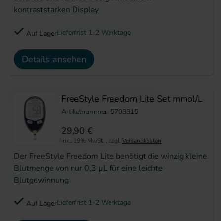
kontraststarken Display
Lieferfrist 1-2 Werktage
Auf Lager
Details ansehen
FreeStyle Freedom Lite Set mmol/L
Artikelnummer: 5703315
29,90 €
inkl. 19% MwSt.
,
zzgl.
Versandkosten
Der FreeStyle Freedom Lite benötigt die winzig kleine
Blutmenge von nur 0,3 µL für eine leichte
Blutgewinnung
Lieferfrist 1-2 Werktage
Auf Lager