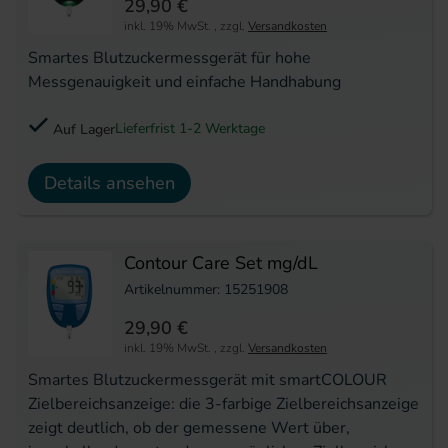
29,90 €
inkl. 19% MwSt.
,
zzgl.
Versandkosten
Smartes Blutzuckermessgerät für hohe
Messgenauigkeit und einfache Handhabung
Lieferfrist 1-2 Werktage
Auf Lager
Details ansehen
Contour Care Set mg/dL
Artikelnummer: 15251908
29,90 €
inkl. 19% MwSt.
,
zzgl.
Versandkosten
Smartes Blutzuckermessgerät mit smartCOLOUR
Zielbereichsanzeige: die 3-farbige Zielbereichsanzeige
zeigt deutlich, ob der gemessene Wert über,