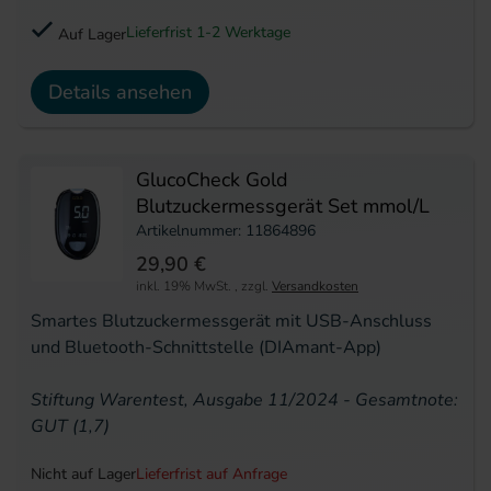
Lieferfrist 1-2 Werktage
Auf Lager
Details ansehen
GlucoCheck Gold
Blutzuckermessgerät Set mmol/L
Artikelnummer: 11864896
29,90 €
inkl. 19% MwSt.
,
zzgl.
Versandkosten
Smartes Blutzuckermessgerät mit USB-Anschluss
und Bluetooth-Schnittstelle (DIAmant-App)
Stiftung Warentest, Ausgabe 11/2024 - Gesamtnote:
GUT (1,7)
Nicht auf Lager
Lieferfrist auf Anfrage