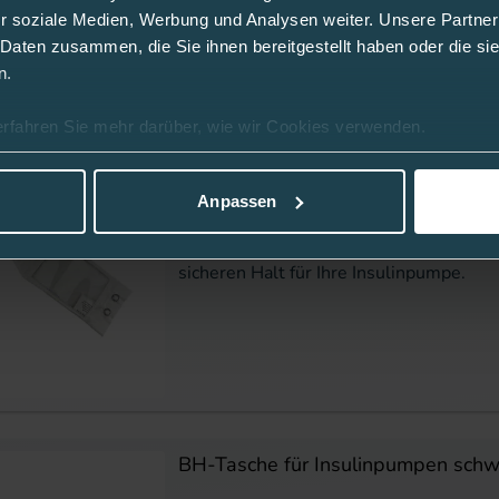
r soziale Medien, Werbung und Analysen weiter. Unsere Partner
 Daten zusammen, die Sie ihnen bereitgestellt haben oder die s
n.
erfahren Sie mehr darüber, wie wir Cookies verwenden.
BH-Pumpentasche mit Sichtfenster
Anpassen
Artikelnummer: 18051009
Die Tasche mit praktischem Sichtfenster
sicheren Halt für Ihre Insulinpumpe.
BH-Tasche für Insulinpumpen schw