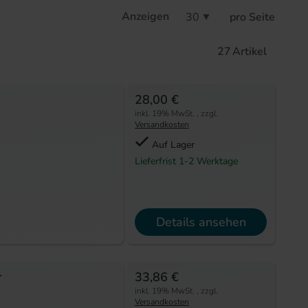
Anzeigen
pro Seite
27
Artikel
28,00 €
inkl. 19% MwSt.
,
zzgl.
Versandkosten
Auf Lager
Lieferfrist 1-2 Werktage
Details ansehen
r
33,86 €
inkl. 19% MwSt.
,
zzgl.
Versandkosten