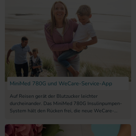
Familie Sicherheit und Kontrolle über die
Blutzuckerwerte.
MiniMed 780G und WeCare-Service-App
Auf Reisen gerät der Blutzucker leichter
durcheinander. Das MiniMed 780G Insulinpumpen-
System hält den Rücken frei, die neue WeCare-
Service-App unterstützt zusätzlich.