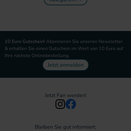
10 Euro Gutschein!
Abonnieren Sie unseren Newsletter
& erhalten Sie einen Gutschein im Wert von 10 Euro auf
Ihre nächste Onlinebestellung.
Jetzt anmelden
Jetzt Fan werden!
Bleiben Sie gut informiert: