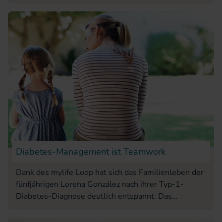
und welche Alternativen verfügbar bleiben.
Diabetes-Management ist Teamwork
Dank des mylife Loop hat sich das Familienleben der
fünfjährigen Lorena González nach ihrer Typ-1-
Diabetes-Diagnose deutlich entspannt. Das
intelligente System unterstützt Lorena beim Sport,
in der Schule und nachts – und gibt der ganzen