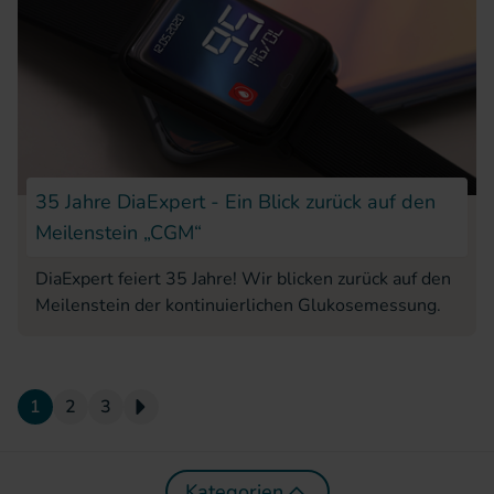
35 Jahre DiaExpert - Ein Blick zurück auf den
Meilenstein „CGM“
DiaExpert feiert 35 Jahre! Wir blicken zurück auf den
Meilenstein der kontinuierlichen Glukosemessung.
1
2
3
Nächste Seite
Kategorien