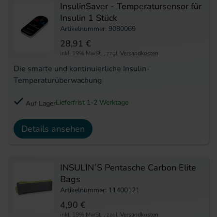
InsulinSaver - Temperatursensor für
Insulin 1 Stück
Artikelnummer: 9080069
28,91 €
inkl. 19% MwSt.
,
zzgl.
Versandkosten
Die smarte und kontinuierliche Insulin-
Temperaturüberwachung
Lieferfrist 1-2 Werktage
Auf Lager
Details ansehen
INSULIN´S Pentasche Carbon Elite
Bags
Artikelnummer: 11400121
4,90 €
inkl. 19% MwSt.
,
zzgl.
Versandkosten