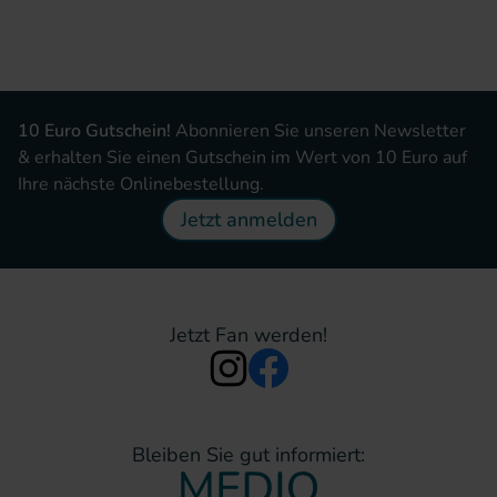
10 Euro Gutschein!
Abonnieren Sie unseren Newsletter
& erhalten Sie einen Gutschein im Wert von 10 Euro auf
Ihre nächste Onlinebestellung.
Jetzt anmelden
Jetzt Fan werden!
Bleiben Sie gut informiert: