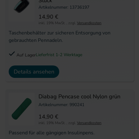
Stück
Artikelnummer: 13736197
14,90 €
inkl. 19% MwSt.
,
zzgl.
Versandkosten
Taschenbehälter zur sicheren Entsorgung von
gebrauchten Pennadeln.
Lieferfrist 1-2 Werktage
Auf Lager
Details ansehen
Diabag Pencase cool Nylon grün
Artikelnummer: 990241
14,90 €
inkl. 19% MwSt.
,
zzgl.
Versandkosten
Passend für alle gängigen Insulinpens.