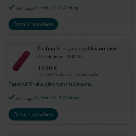
Lieferfrist 1-2 Werktage
Auf Lager
Details ansehen
Diabag Pencase cool Nylon pink
Artikelnummer: 990227
14,90 €
inkl. 19% MwSt.
,
zzgl.
Versandkosten
Passend für alle gängigen Insulinpens.
Lieferfrist 1-2 Werktage
Auf Lager
Details ansehen