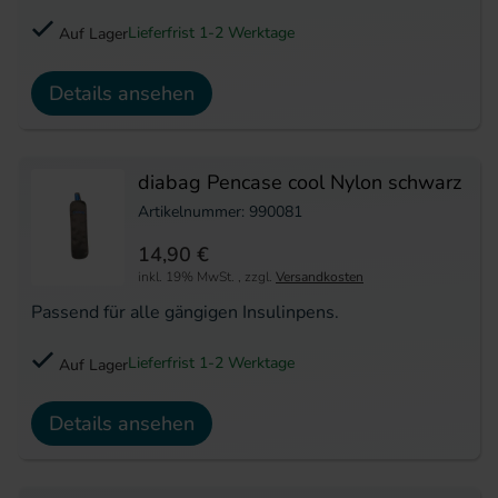
Lieferfrist 1-2 Werktage
Auf Lager
Details ansehen
diabag Pencase cool Nylon schwarz
Artikelnummer: 990081
14,90 €
inkl. 19% MwSt.
,
zzgl.
Versandkosten
Passend für alle gängigen Insulinpens.
Lieferfrist 1-2 Werktage
Auf Lager
Details ansehen