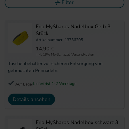
Filter
Frio MySharps Nadelbox Gelb 3
Stück
Artikelnummer: 13736205
14,90 €
inkl. 19% MwSt.
,
zzgl.
Versandkosten
Taschenbehälter zur sicheren Entsorgung von
gebrauchten Pennadeln.
Lieferfrist 1-2 Werktage
Auf Lager
Details ansehen
Frio MySharps Nadelbox schwarz 3