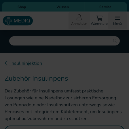
Direkt zum Inhalt
Direkt zur Hauptnavigation
Shop
Wissen
Service
Anmelden
Warenkorb
Menü
Suche
Insulininjektion
Zubehör Insulinpens
Das Zubehör für Insulinpens umfasst praktische
Lösungen wie eine Nadelbox zur sicheren Entsorgung
von Pennadeln oder Insulinspritzen unterwegs sowie
Pencases mit integriertem Kühlelement, um Insulinpens
optimal aufzubewahren und zu schützen.