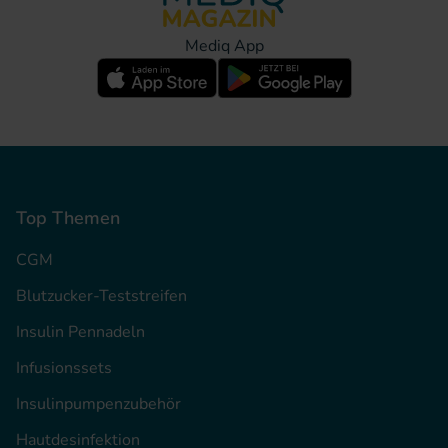
Mediq App
Top Themen
CGM
Blutzucker-Teststreifen
Insulin Pennadeln
Infusionssets
Insulinpumpenzubehör
Hautdesinfektion