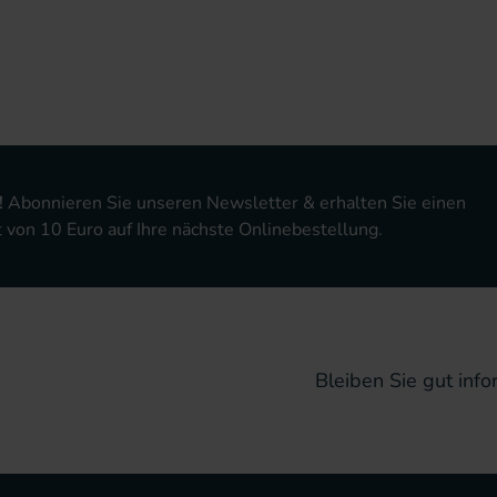
!
Abonnieren Sie unseren Newsletter & erhalten Sie einen
von 10 Euro auf Ihre nächste Onlinebestellung.
Bleiben Sie gut infor