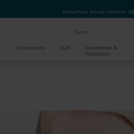
Direkt zum Inhalt
Kostenfreie Service-Nummer:
08
Suche
Infusionssets
CGM
Desinfektion &
Hautschutz