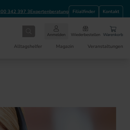
00 342 397 3
Expertenberatung
Filialfinder
Kontakt
Anmelden
Wiederbestellen
Warenkorb
Alltagshelfer
Magazin
Veranstaltungen