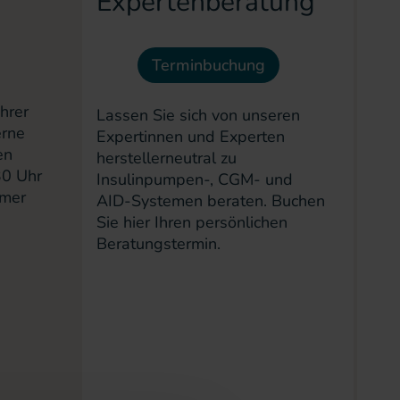
Expertenberatung
Terminbuchung
hrer
Lassen Sie sich von unseren
erne
Expertinnen und Experten
en
herstellerneutral zu
30 Uhr
Insulinpumpen‑, CGM‑ und
mmer
AID‑Systemen beraten. Buchen
Sie hier Ihren persönlichen
Beratungstermin.