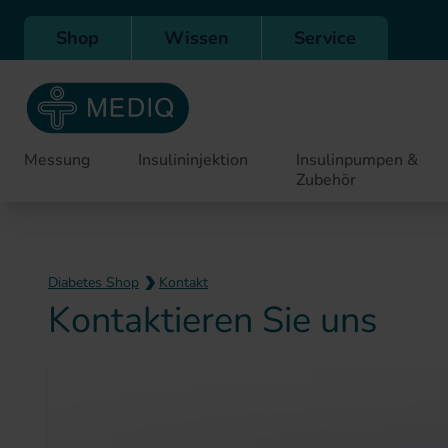
Direkt zur Hauptnavigation
Shop
Wissen
Service
Messung
Insulininjektion
Insulinpumpen &
Zubehör
Diabetes Shop
Kontakt
Kontaktieren Sie uns