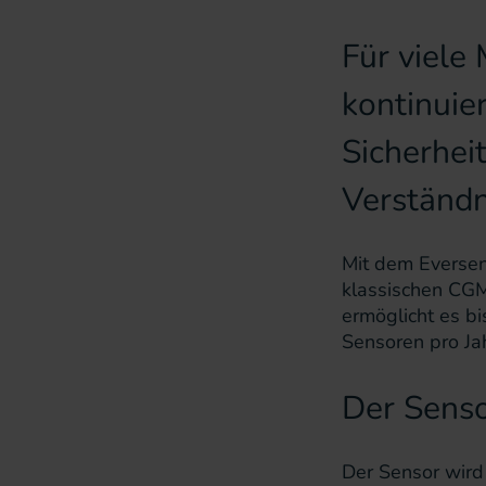
Für viele
kontinui
Sicherheit
Verständn
Mit dem Eversen
klassischen CGM
ermöglicht es bi
Sensoren pro Ja
Der Senso
Der Sensor wird 