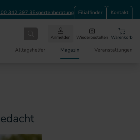
00 342 397 3
Expertenberatung
Filialfinder
Kontakt
Anmelden
Wiederbestellen
Warenkorb
Alltagshelfer
Magazin
Veranstaltungen
gedacht