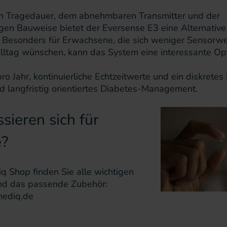
en Tragedauer, dem abnehmbaren Transmitter und der
en Bauweise bietet der Eversense E3 eine Alternative 
Besonders für Erwachsene, die sich weniger Sensorw
Alltag wünschen, kann das System eine interessante Opt
o Jahr, kontinuierliche Echtzeitwerte und ein diskretes 
nd langfristig orientiertes Diabetes-Management.
ssieren sich für
e?
q Shop finden Sie alle wichtigen
nd das passende Zubehör:
ediq.de