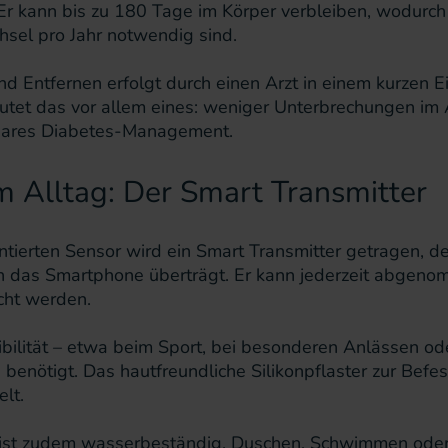
r kann bis zu 180 Tage im Körper verbleiben, wodurch 
sel pro Jahr notwendig sind.
d Entfernen erfolgt durch einen Arzt in einem kurzen Ein
et das vor allem eines: weniger Unterbrechungen im A
nbares Diabetes-Management.
im Alltag: Der Smart Transmitter
tierten Sensor wird ein Smart Transmitter getragen, de
 das Smartphone überträgt. Er kann jederzeit abgen
cht werden.
ibilität – etwa beim Sport, bei besonderen Anlässen o
benötigt. Das hautfreundliche Silikonpflaster zur Befe
lt.
 ist zudem wasserbeständig. Duschen, Schwimmen oder