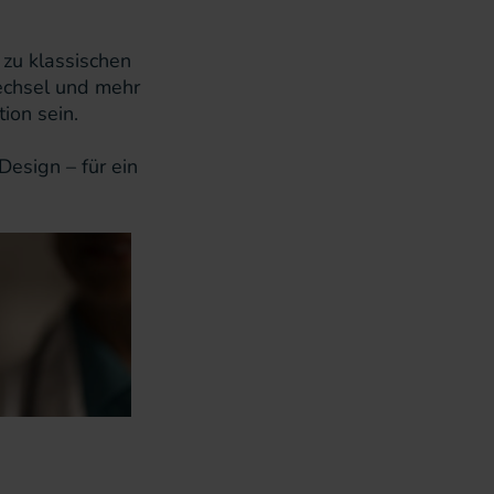
zu klassischen
echsel und mehr
ion sein.
Design – für ein