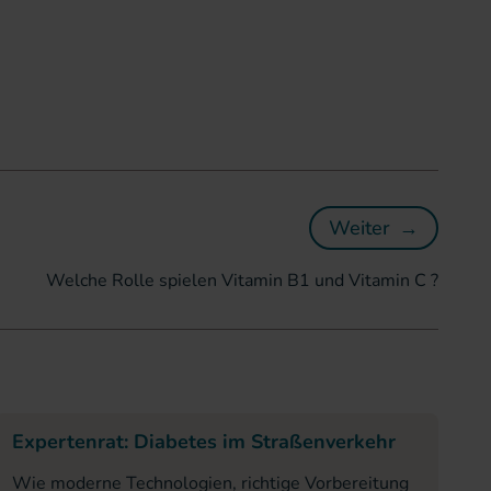
Weiter
→
Welche Rolle
Welche Rolle spielen Vitamin B1 und Vitamin C ?
Expertenrat: Diabetes im Straßenverkehr
Wie moderne Technologien, richtige Vorbereitung