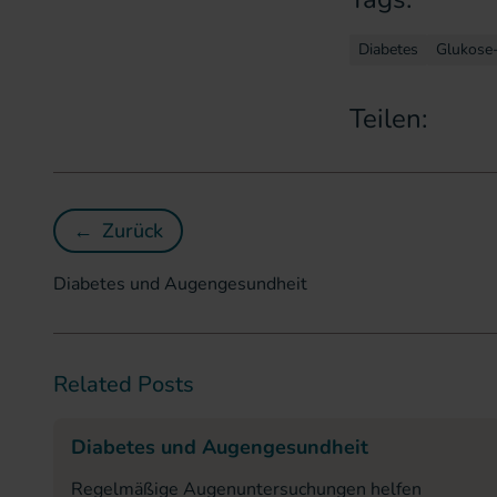
Diabetes
Glukose
Teilen:
←
Zurück
Diabetes und Augengesundheit
Diabetes und Augengesundheit
Related Posts
Diabetes und Augengesundheit
Regelmäßige Augenuntersuchungen helfen