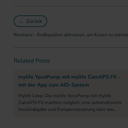
←
Zurück
Resilienz – Kraftquellen aktivieren, um Kr
Resilienz – Kraftquellen aktivieren, um Krisen zu meist
Related Posts
mylife YpsoPump mit mylife CamAPS FX -
mit der App zum AID-System
Mylife Loop: Die mylife YpsoPump mit mylife
CamAPS FX machtes möglich: eine automatisierte
Insulinabgabe und Pumpensteuerung über das
Smartphone.