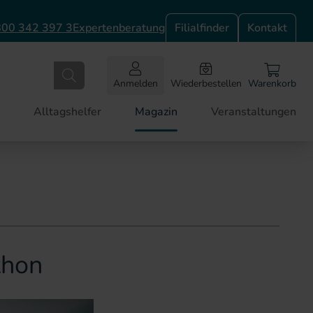
00 342 397 3
Expertenberatung
Filialfinder
Kontakt
Anmelden
Wiederbestellen
Warenkorb
Alltagshelfer
Magazin
Veranstaltungen
thon