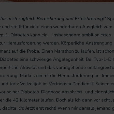
 für mich zugleich Bereicherung und Erleichterung!“
Spo
z und stellt für viele einen wunderbaren Ausgleich zum 
p-1-Diabetes kann ein – insbesondere ambitioniertes –
 zur Herausforderung werden. Körperliche Anstrengung s
nt auf die Probe. Einen Marathon zu laufen, ist schon
iabetes eine schwierige Angelegenheit. Bei Typ-1-Dia
rperliche Aktivität und das vorangehende umfangreiche
rderung. Markus nimmt die Herausforderung an. Immer 
und trotz Vollzeitjob im Vertriebsaußendienst. Seinen 
 vor seiner Diabetes-Diagnose absolviert „und eigentlich
r die 42 Kilometer laufen. Doch als ich dann vor acht J
, dachte ich: Jetzt erst recht! Wenn mir damals jemand 