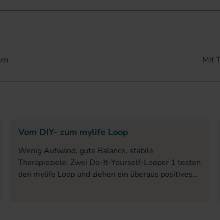
isen zu meistern
ern
Mit 
Vom DIY- zum mylife Loop
Wenig Aufwand, gute Balance, stabile
Therapieziele: Zwei Do-It-Yourself-Looper 1 testen
den mylife Loop und ziehen ein überaus positives
Fazit.