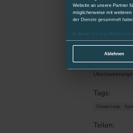
Aktuelle 
Website an unsere Partner fü
möglicherweise mit weiteren
der Dienste gesammelt habe
Für die automat
In dieser
Cookie-Richtlinie
CamAPS FX App 
Verbindung der 
Ablehnen
auf das Smartph
Insulinabgabe d
Überzuckerunge
Tags:
Closed-Loop
Spor
Teilen: