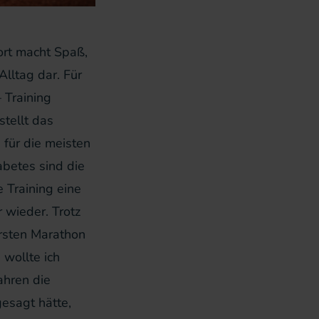
rt macht Spaß,
Alltag dar. Für
 Training
tellt das
 für die meisten
betes sind die
 Training eine
wieder. Trotz
ersten Marathon
 wollte ich
ahren die
gesagt hätte,