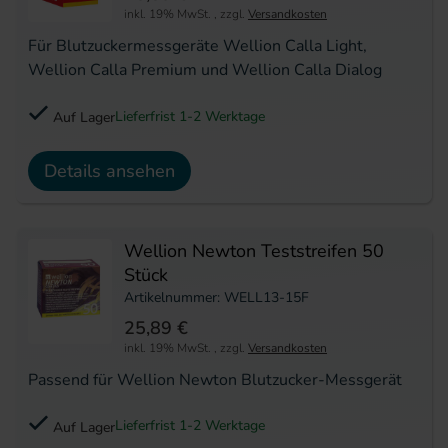
inkl. 19% MwSt.
,
zzgl.
Versandkosten
Für Blutzuckermessgeräte Wellion Calla Light,
Wellion Calla Premium und Wellion Calla Dialog
Lieferfrist 1-2 Werktage
Auf Lager
Details ansehen
Wellion Newton Teststreifen 50
Stück
Artikelnummer: WELL13-15F
25,89 €
inkl. 19% MwSt.
,
zzgl.
Versandkosten
Passend für Wellion Newton Blutzucker-Messgerät
Lieferfrist 1-2 Werktage
Auf Lager