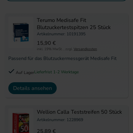
Terumo Medisafe Fit
Blutzuckertestspitzen 25 Stück
Artikelnummer: 10191395
15,90 €
inkl. 19% MwSt.
,
zzgl.
Versandkosten
Passend für das Blutzuckermessgerät Medisafe Fit
Lieferfrist 1-2 Werktage
Auf Lager
Details ansehen
Wellion Calla Teststreifen 50 Stück
Artikelnummer: 1228969
25,89 €