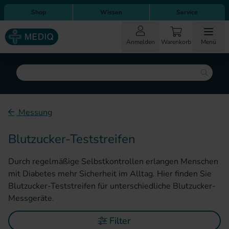
Direkt zum Inhalt
Direkt zur Hauptnavigation
Shop
Wissen
Service
Anmelden
Warenkorb
Menü
Suche
Messung
Blutzucker-Teststreifen
Durch regelmäßige Selbstkontrollen erlangen Menschen
mit Diabetes mehr Sicherheit im Alltag. Hier finden Sie
Blutzucker-Teststreifen für unterschiedliche Blutzucker-
Messgeräte.
Filter