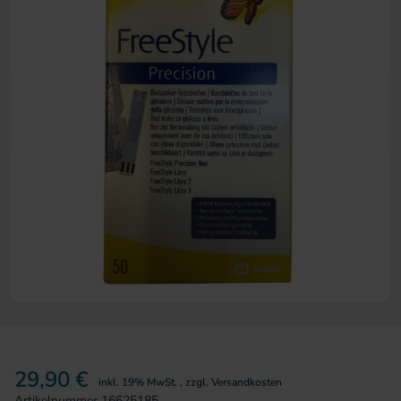
Zum Anfang der Bildergalerie 
29,90 €
inkl. 19% MwSt.
,
zzgl.
Versandkosten
Artikelnummer
16625185