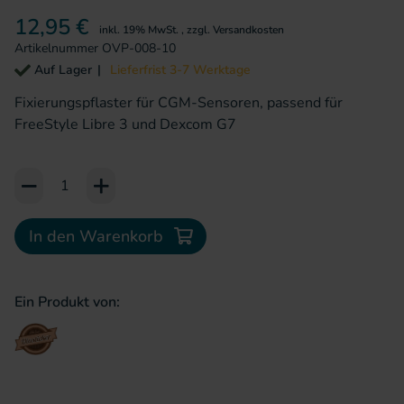
12,95 €
inkl. 19% MwSt.
,
zzgl.
Versandkosten
Artikelnummer
OVP-008-10
Auf Lager
Lieferfrist 3-7 Werktage
Fixierungspflaster für CGM-Sensoren, passend für
FreeStyle Libre 3 und Dexcom G7
Add to Cart or Wish List
In den Warenkorb
Ein Produkt von: