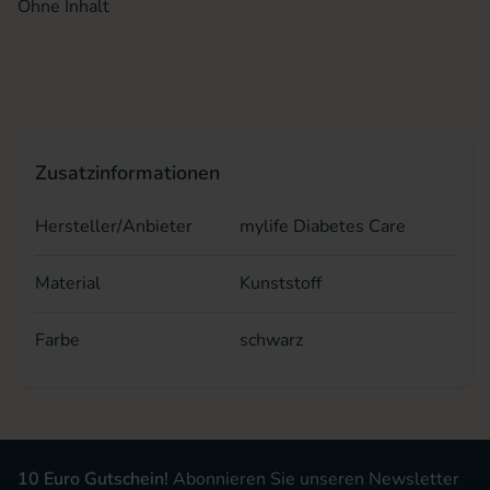
Ohne Inhalt
Zusatzinformationen
Hersteller/Anbieter
mylife Diabetes Care
Material
Kunststoff
Farbe
schwarz
10 Euro Gutschein!
Abonnieren Sie unseren Newsletter