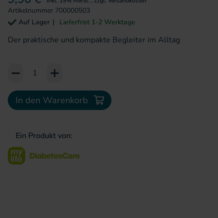
inkl. 19% MwSt.
,
zzgl.
Versandkosten
Artikelnummer
700000503
Auf Lager
Lieferfrist 1-2 Werktage
Der praktische und kompakte Begleiter im Alltag
Add to Cart or Wish List
In den Warenkorb
Ein Produkt von: