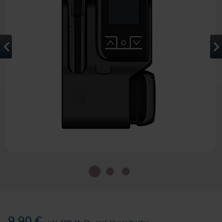
Zum Anfang der Bildergalerie 
9,90 €