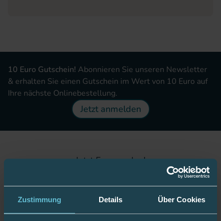
10 Euro Gutschein!
Abonnieren Sie unseren Newsletter
& erhalten Sie einen Gutschein im Wert von 10 Euro auf
Ihre nächste Onlinebestellung.
Jetzt anmelden
Jetzt Fan werden!
Zustimmung
Details
Über Cookies
Bleiben Sie gut informiert: