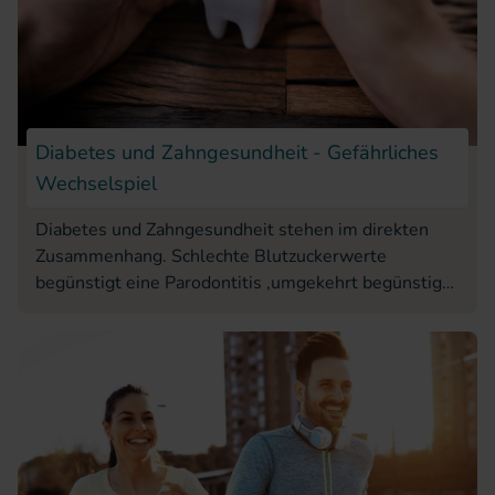
Diabetes und Zahngesundheit - Gefährliches
Wechselspiel
Diabetes und Zahngesundheit stehen im direkten
Zusammenhang. Schlechte Blutzuckerwerte
begünstigt eine Parodontitis ,umgekehrt begünstigt
eine unbehandelte Parodontitis hohe
Blutzuckerwerte.