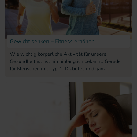
Gewicht senken – Fitness erhöhen
Wie wichtig körperliche Aktivität für unsere
Gesundheit ist, ist hin hinlänglich bekannt. Gerade
für Menschen mit Typ-1-Diabetes und ganz
besonders dann, wenn sowohl ein paar Kilos als auch
der HbA1c runter sollen. Trotzdem fällt es vielen
schwer, regelmäßig Bewegungseinheiten in ihren
Alltag einzubauen.