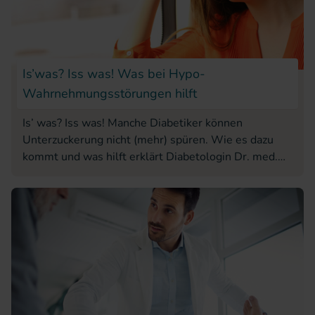
Is’was? Iss was! Was bei Hypo-
Wahrnehmungs­störungen hilft
Is’ was? Iss was! Manche Diabetiker können
Unterzuckerung nicht (mehr) spüren. Wie es dazu
kommt und was hilft erklärt Diabetologin Dr. med.
Dorothea Reichert.