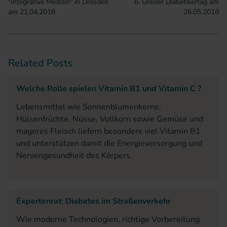
"Integrative Medizin" in Dresden
6. Greizer Diabetikertag am
am 21.04.2018
26.05.2018
Related Posts
Welche Rolle spielen Vitamin B1 und Vitamin C ?
Lebensmittel wie Sonnenblumenkerne,
Hülsenfrüchte, Nüsse, Vollkorn sowie Gemüse und
mageres Fleisch liefern besonders viel Vitamin B1
und unterstützen damit die Energieversorgung und
Nervengesundheit des Körpers.
Expertenrat: Diabetes im Straßenverkehr
Wie moderne Technologien, richtige Vorbereitung