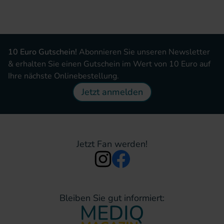
10 Euro Gutschein!
Abonnieren Sie unseren Newsletter
& erhalten Sie einen Gutschein im Wert von 10 Euro auf
Ihre nächste Onlinebestellung.
Jetzt anmelden
Jetzt Fan werden!
Bleiben Sie gut informiert: