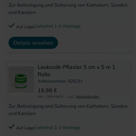
Zur Befestigung und Sicherung von Kathetern, Sonden
und Kanülen
Lieferfrist 1-2 Werktage
Auf Lager
Details ansehen
Leukosilk-Pflaster 5 cm x 5 m 1
Rolle
Artikelnummer: 626231
16,98 €
inkl. 19% MwSt.
,
zzgl.
Versandkosten
Zur Befestigung und Sicherung von Kathetern, Sonden
und Kanülen
Lieferfrist 1-2 Werktage
Auf Lager