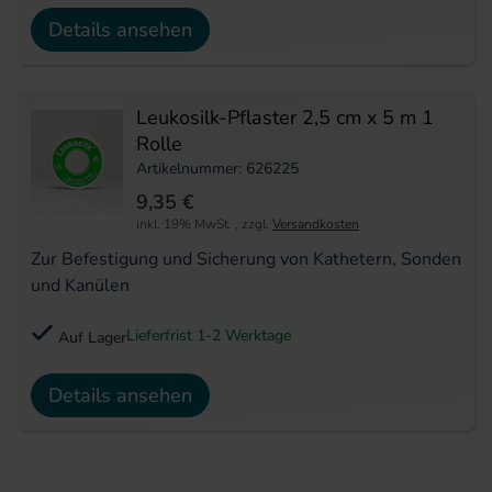
Details ansehen
Leukosilk-Pflaster 2,5 cm x 5 m 1
Rolle
Artikelnummer: 626225
9,35 €
inkl. 19% MwSt.
,
zzgl.
Versandkosten
Zur Befestigung und Sicherung von Kathetern, Sonden
und Kanülen
Lieferfrist 1-2 Werktage
Auf Lager
Details ansehen