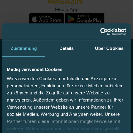
Mediq App
Zustimmung
Details
Über Cookies
Top Themen
Mediq verwendet Cookies
CGM
Wir verwenden Cookies, um Inhalte und Anzeigen zu
Blutzucker-Teststreifen
personalisieren, Funktionen für soziale Medien anbieten
zu können und die Zugriffe auf unsere Website zu
Insulin Pennadeln
analysieren. Außerdem geben wir Informationen zu Ihrer
Infusionssets
Verwendung unserer Website an unsere Partner für
soziale Medien, Werbung und Analysen weiter. Unsere
Insulinpumpenzubehör
Partner führen diese Informationen möglicherweise mit
Hautdesinfektion
weiteren Daten zusammen, die Sie ihnen bereitgestellt