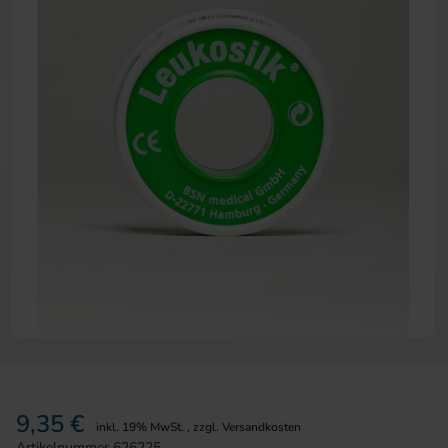
Zum Anfang der Bildergalerie 
9,35 €
inkl. 19% MwSt.
,
zzgl.
Versandkosten
Artikelnummer
626225