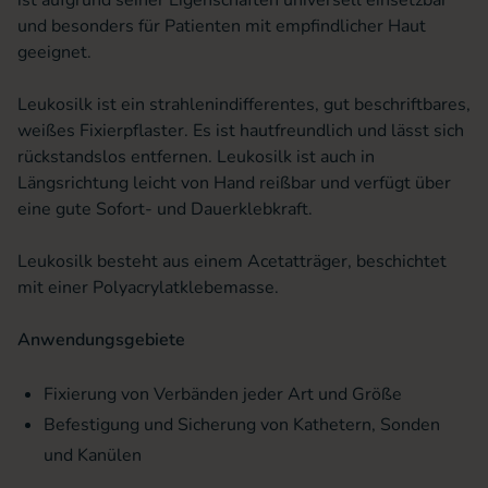
ist aufgrund seiner Eigenschaften universell einsetzbar
und besonders für Patienten mit empfindlicher Haut
geeignet.
Leukosilk ist ein strahlenindifferentes, gut beschriftbares,
weißes Fixierpflaster. Es ist hautfreundlich und lässt sich
rückstandslos entfernen. Leukosilk ist auch in
Längsrichtung leicht von Hand reißbar und verfügt über
eine gute Sofort- und Dauerklebkraft.
Leukosilk besteht aus einem Acetatträger, beschichtet
mit einer Polyacrylatklebemasse.
Anwendungsgebiete
Fixierung von Verbänden jeder Art und Größe
Befestigung und Sicherung von Kathetern, Sonden
und Kanülen