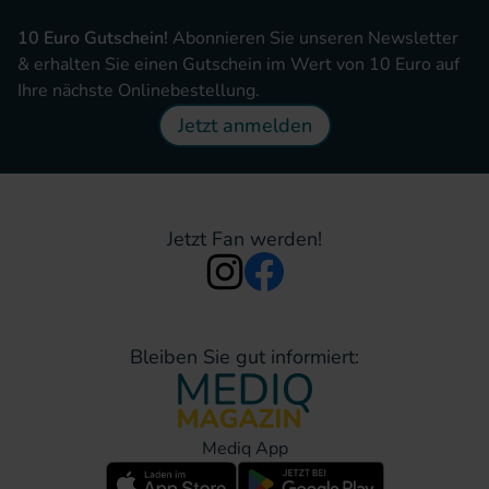
10 Euro Gutschein!
Abonnieren Sie unseren Newsletter
& erhalten Sie einen Gutschein im Wert von 10 Euro auf
Ihre nächste Onlinebestellung.
Jetzt anmelden
Jetzt Fan werden!
Bleiben Sie gut informiert:
Mediq App