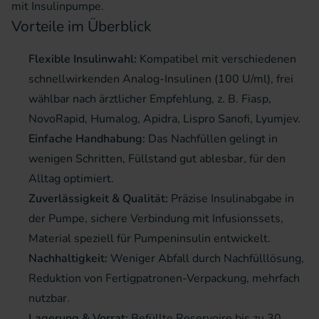
mit Insulinpumpe.
Vorteile im Überblick
Flexible Insulinwahl:
Kompatibel mit verschiedenen
schnellwirkenden Analog-Insulinen (100 U/ml), frei
wählbar nach ärztlicher Empfehlung, z. B. Fiasp,
NovoRapid, Humalog, Apidra, Lispro Sanofi, Lyumjev.
Einfache Handhabung:
Das Nachfüllen gelingt in
wenigen Schritten, Füllstand gut ablesbar, für den
Alltag optimiert.
Zuverlässigkeit & Qualität:
Präzise Insulinabgabe in
der Pumpe, sichere Verbindung mit Infusionssets,
Material speziell für Pumpeninsulin entwickelt.
Nachhaltigkeit:
Weniger Abfall durch Nachfülllösung,
Reduktion von Fertigpatronen-Verpackung, mehrfach
nutzbar.
Lagerung & Vorrat:
Befüllte Reservoire bis zu 30