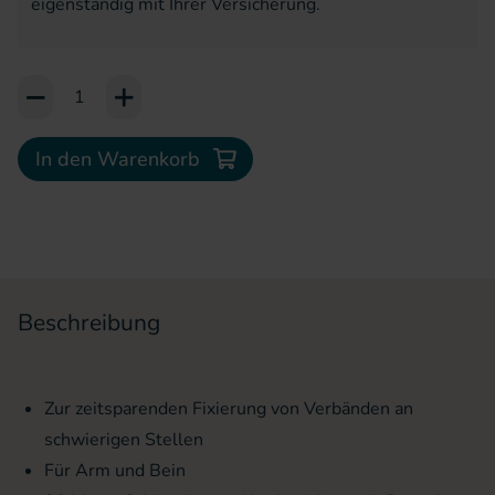
eigenständig mit Ihrer Versicherung.
Add to Cart or Wish List
In den Warenkorb
Beschreibung
Zur zeitsparenden Fixierung von Verbänden an
schwierigen Stellen
Für Arm und Bein