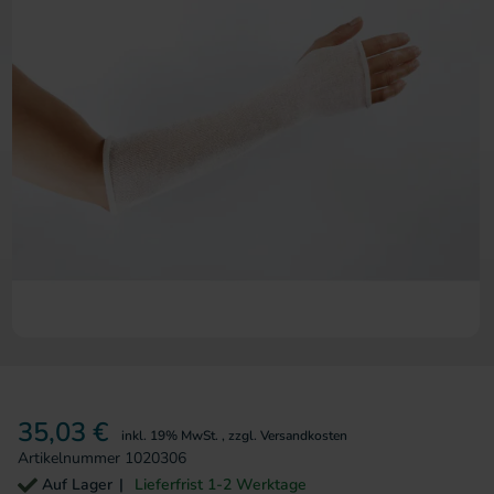
Zum Anfang der Bildergalerie 
35,03 €
inkl. 19% MwSt.
,
zzgl.
Versandkosten
Artikelnummer
1020306
Auf Lager
Lieferfrist 1-2 Werktage