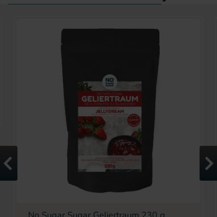
No Sugar Sugar Geliertraum 230 g