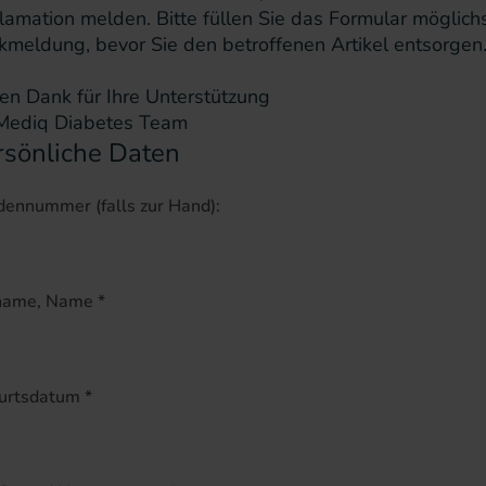
lamation melden. Bitte füllen Sie das Formular möglich
kmeldung, bevor Sie den betroffenen Artikel entsorgen
len Dank für Ihre Unterstützung
 Mediq Diabetes Team
rsönliche Daten
ennummer (falls zur Hand):
name, Name
*
urtsdatum
*