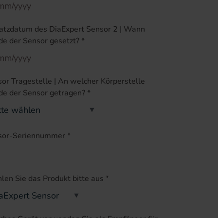
atzdatum des DiaExpert Sensor 2 | Wann
e der Sensor gesetzt?
*
or Tragestelle | An welcher Körperstelle
de der Sensor getragen?
*
sor-Seriennummer
*
en Sie das Produkt bitte aus
*