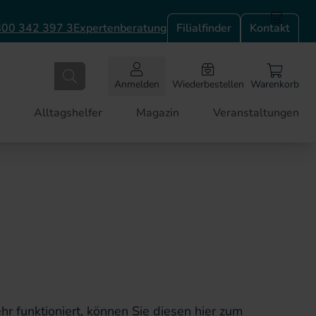
00 342 397 3
Expertenberatung
Filialfinder
Kontakt
Anmelden
Wiederbestellen
Warenkorb
Alltagshelfer
Magazin
Veranstaltungen
ehr funktioniert, können Sie diesen hier zum