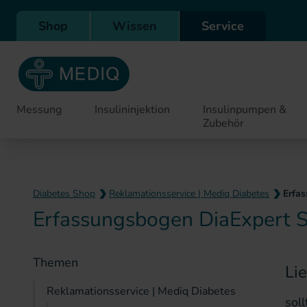
Direkt zur Hauptnavigation
Shop
Wissen
Service
Messung
Insulininjektion
Insulinpumpen &
Zubehör
Diabetes Shop
Reklamationsservice | Mediq Diabetes
Erfa
Erfassungsbogen DiaExpert S
Themen
Li
Reklamationsservice | Mediq Diabetes
soll