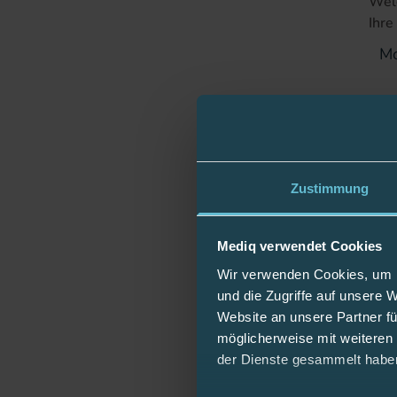
Welc
Ihr
Fehl
Sons
Zustimmung
Mediq verwendet Cookies
Hier
Haut
Wir verwenden Cookies, um I
und die Zugriffe auf unsere 
Website an unsere Partner fü
möglicherweise mit weiteren
Hin
der Dienste gesammelt habe