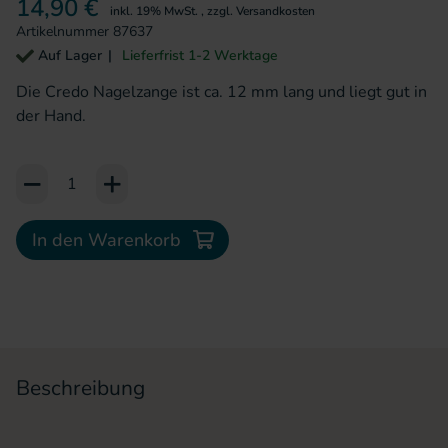
14,90 €
inkl. 19% MwSt.
,
zzgl.
Versandkosten
Artikelnummer
87637
Auf Lager
Lieferfrist 1-2 Werktage
Die Credo Nagelzange ist ca. 12 mm lang und liegt gut in
der Hand.
Add to Cart or Wish List
In den Warenkorb
Beschreibung