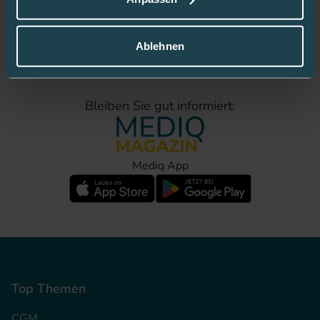
Jetzt Fan werden!
Ablehnen
Bleiben Sie gut informiert:
Mediq App
Top Themen
CGM