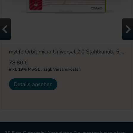
mylife Orbit micro Universal 2.0 Stahlkanüle 5,5 mm 10 Stück
78,80 €
inkl. 19% MwSt.
,
zzgl.
Versandkosten
Details ansehen
10 Euro Gutschein!
Abonnieren Sie unseren Newsletter