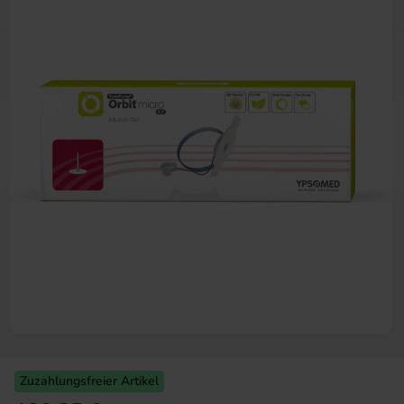
Zum Anfang der Bildergalerie 
Zuzahlungsfreier Artikel