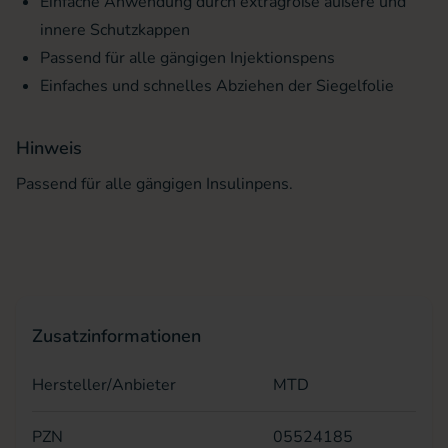
Einfache Anwendung durch extragroße äußere und
innere Schutzkappen
Passend für alle gängigen Injektionspens
Einfaches und schnelles Abziehen der Siegelfolie
Hinweis
Passend für alle gängigen Insulinpens.
Zusatzinformationen
Hersteller/Anbieter
MTD
PZN
05524185