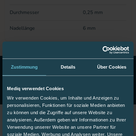
Durchmesser
0,25 mm
Nadellänge
6 mm
10 Euro Gutschein!
Abonnieren Sie unseren Newsletter
Zustimmung
Details
Über Cookies
& erhalten Sie einen Gutschein im Wert von 10 Euro auf
Ihre nächste Onlinebestellung.
Mediq verwendet Cookies
Jetzt anmelden
Wir verwenden Cookies, um Inhalte und Anzeigen zu
personalisieren, Funktionen für soziale Medien anbieten
zu können und die Zugriffe auf unsere Website zu
analysieren. Außerdem geben wir Informationen zu Ihrer
Jetzt Fan werden!
Verwendung unserer Website an unsere Partner für
soziale Medien, Werbung und Analysen weiter. Unsere