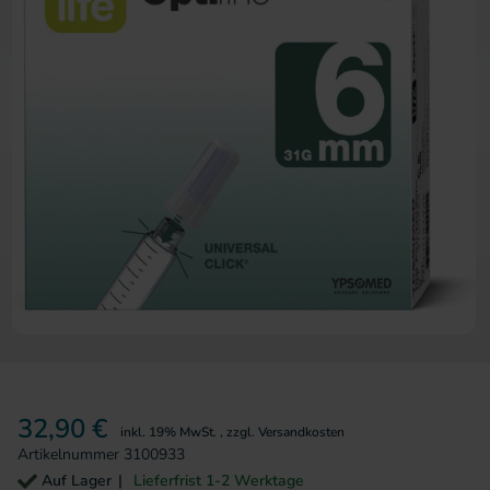
Zum Anfang der Bildergalerie 
32,90 €
inkl. 19% MwSt.
,
zzgl.
Versandkosten
Artikelnummer
3100933
Auf Lager
Lieferfrist 1-2 Werktage