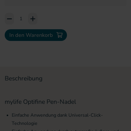
Add to Cart or Wish List
In den Warenkorb
Beschreibung
mylife Optifine Pen-Nadel
Einfache Anwendung dank Universal-Click-
Technologie