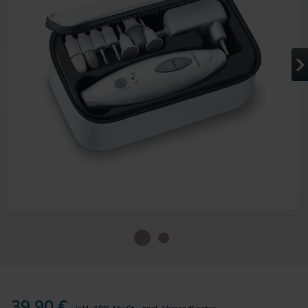
Zum Anfang der Bildergalerie 
39,90 €