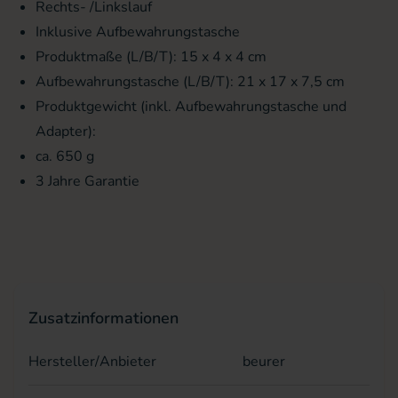
Rechts- /Linkslauf
Inklusive Aufbewahrungstasche
Produktmaße (L/B/T): 15 x 4 x 4 cm
Aufbewahrungstasche (L/B/T): 21 x 17 x 7,5 cm
Produktgewicht (inkl. Aufbewahrungstasche und
Adapter):
ca. 650 g
3 Jahre Garantie
Zusatzinformationen
Hersteller/Anbieter
beurer