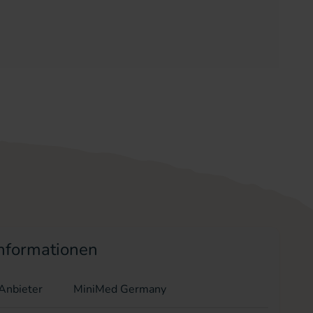
nformationen
/Anbieter
MiniMed Germany