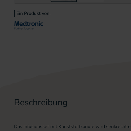
Zum Anfang der Bildergal
Ein Produkt von:
Beschreibung
Das Infusionsset mit Kunststoffkanüle wird senkrecht 