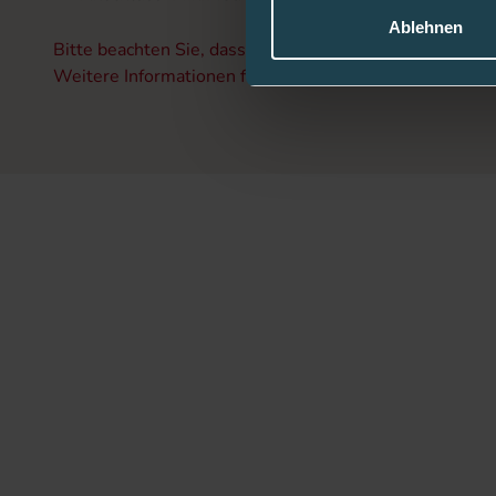
Ablehnen
Bitte beachten Sie, dass Kunststoff- (Soft-) Kanülen n
Weitere Informationen finden Sie in der Gebrauchsanwe