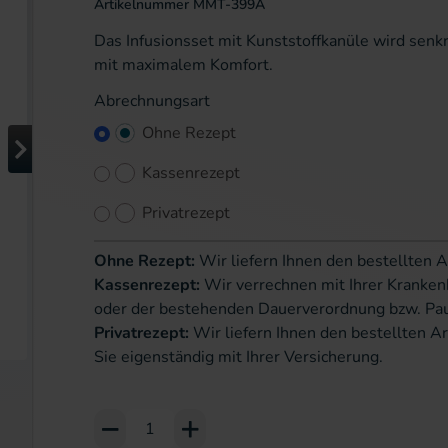
Artikelnummer
MMT-399A
Das Infusionsset mit Kunststoffkanüle wird senk
mit maximalem Komfort.
Abrechnungsart
Ohne Rezept
Kassenrezept
Privatrezept
Ohne Rezept:
Wir liefern Ihnen den bestellten A
Kassenrezept:
Wir verrechnen mit Ihrer Kranken
oder der bestehenden Dauerverordnung bzw. Pa
Privatrezept:
Wir liefern Ihnen den bestellten Ar
Sie eigenständig mit Ihrer Versicherung.
Add to Cart or Wish List