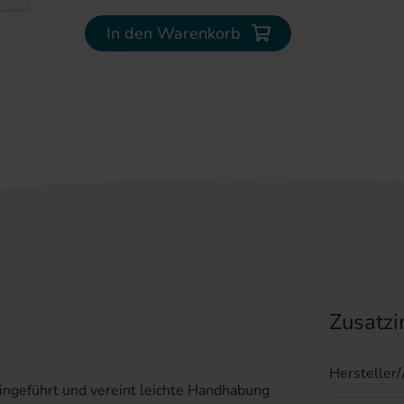
erie springen
In den Warenkorb
Zusatzi
Hersteller
eingeführt und vereint leichte Handhabung