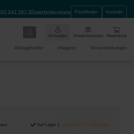
00 342 397 3
Expertenberatung
Filialfinder
Kontakt
Anmelden
Wiederbestellen
Warenkorb
Alltagshelfer
Magazin
Veranstaltungen
Auf Lager
Lieferfrist 3-7 Werktage
sten