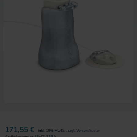
Zum Anfang der Bildergalerie 
171,55 €
inkl. 19% MwSt.
,
zzgl.
Versandkosten
Artikelnummer
MMT-213A