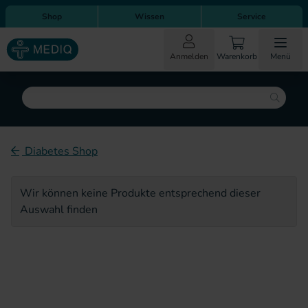
Direkt zum Inhalt
Direkt zur Hauptnavigation
Shop
Wissen
Service
Anmelden
Warenkorb
Menü
Suche
Diabetes Shop
Wir können keine Produkte entsprechend dieser
Auswahl finden