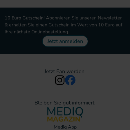
10 Euro Gutschein!
Abonnieren Sie unseren Newsletter
& erhalten Sie einen Gutschein im Wert von 10 Euro auf
Ihre nächste Onlinebestellung.
Jetzt anmelden
Jetzt Fan werden!
Bleiben Sie gut informiert:
Mediq App