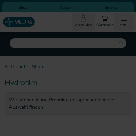
Direkt zum Inhalt
Direkt zur Hauptnavigation
Shop
Wissen
Service
Anmelden
Warenkorb
Menü
Suche
Diabetes Shop
Hydrofilm
Wir können keine Produkte entsprechend dieser
Auswahl finden