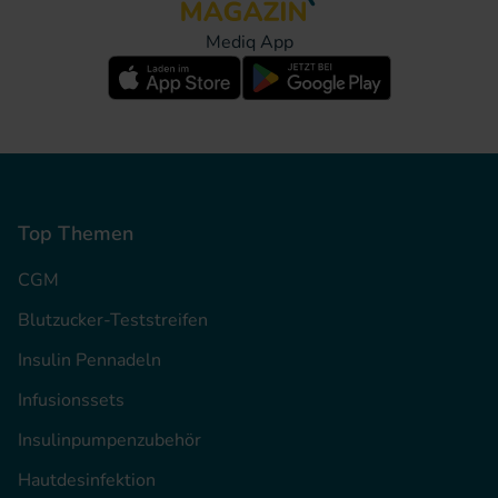
Mediq App
Top Themen
CGM
Blutzucker-Teststreifen
Insulin Pennadeln
Infusionssets
Insulinpumpenzubehör
Hautdesinfektion