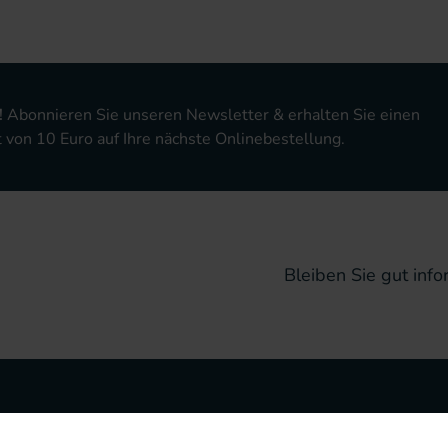
!
Abonnieren Sie unseren Newsletter & erhalten Sie einen
von 10 Euro auf Ihre nächste Onlinebestellung.
Bleiben Sie gut infor