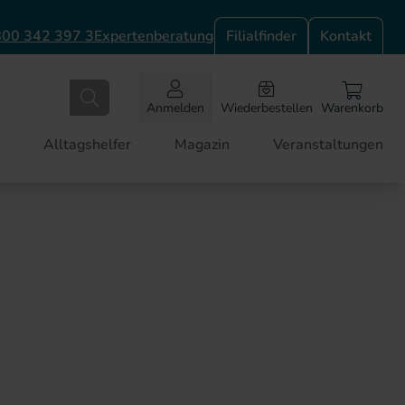
00 342 397 3
Expertenberatung
Filialfinder
Kontakt
Anmelden
Wiederbestellen
Warenkorb
Alltagshelfer
Magazin
Veranstaltungen