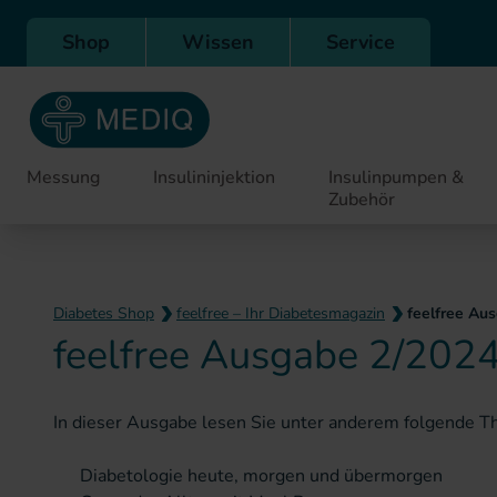
Direkt zur Hauptnavigation
Shop
Wissen
Service
Messung
Insulininjektion
Insulinpumpen &
Zubehör
Diabetes Shop
feelfree – Ihr Diabetesmagazin
feelfree Au
feelfree Ausgabe 2/202
In dieser Ausgabe lesen Sie unter anderem folgende 
Diabetologie heute, morgen und übermorgen