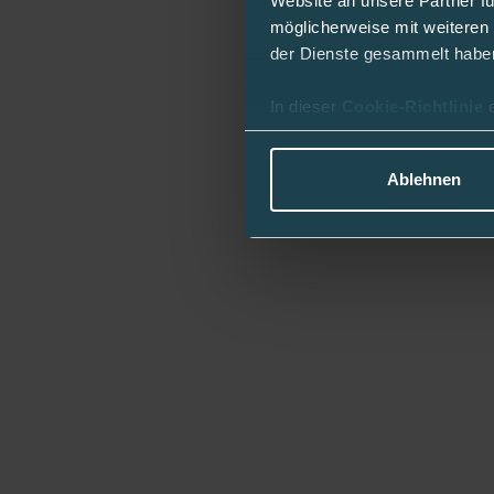
Website an unsere Partner fü
möglicherweise mit weiteren
der Dienste gesammelt habe
In dieser
Cookie-Richtlinie
Ablehnen