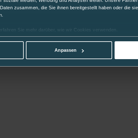
r soziale Medien, Werbung und Analysen weiter. Unsere Partner
 Daten zusammen, die Sie ihnen bereitgestellt haben oder die s
n.
erfahren Sie mehr darüber, wie wir Cookies verwenden.
Anpassen