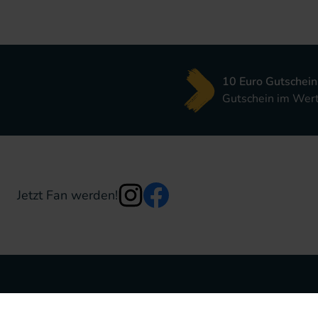
10 Euro Gutschein
Gutschein im Wert 
Jetzt Fan werden!