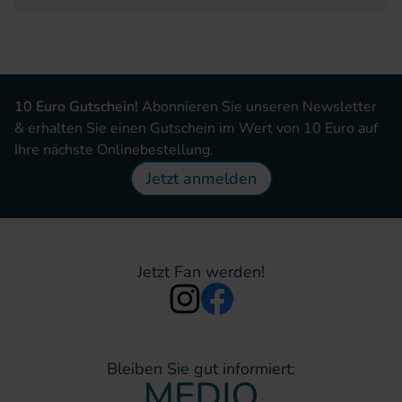
10 Euro Gutschein!
Abonnieren Sie unseren Newsletter
& erhalten Sie einen Gutschein im Wert von 10 Euro auf
Ihre nächste Onlinebestellung.
Jetzt anmelden
Jetzt Fan werden!
Bleiben Sie gut informiert: