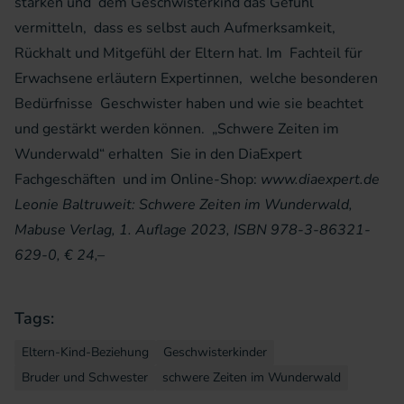
stärken und dem Geschwisterkind das Gefühl
vermitteln, dass es selbst auch Aufmerksamkeit,
Rückhalt und Mitgefühl der Eltern hat. Im Fachteil für
Erwachsene erläutern Expertinnen, welche besonderen
Bedürfnisse Geschwister haben und wie sie beachtet
und gestärkt werden können. „Schwere Zeiten im
Wunderwald“ erhalten Sie in den DiaExpert
Fachgeschäften und im Online-Shop:
www.diaexpert.de
Leonie Baltruweit: Schwere Zeiten im
Wunderwald,
Mabuse Verlag, 1. Auflage
2023, ISBN 978-3-86321-
629-0, € 24,–
Tags:
Eltern-Kind-Beziehung
Geschwisterkinder
Bruder und Schwester
schwere Zeiten im Wunderwald