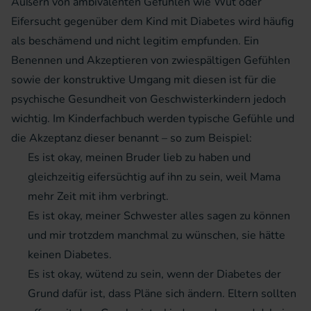
Äußern von ambivalenten Gefühlen wie Wut oder
Eifersucht gegenüber dem Kind mit Diabetes wird häufig
als beschämend und nicht legitim empfunden. Ein
Benennen und Akzeptieren von zwiespältigen Gefühlen
sowie der konstruktive Umgang mit diesen ist für die
psychische Gesundheit von Geschwisterkindern jedoch
wichtig. Im Kinderfachbuch werden typische Gefühle und
die Akzeptanz dieser benannt – so zum Beispiel:
Es ist okay, meinen Bruder lieb zu haben und
gleichzeitig eifersüchtig auf ihn zu sein, weil Mama
mehr Zeit mit ihm verbringt.
Es ist okay, meiner Schwester alles sagen zu können
und mir trotzdem manchmal zu wünschen, sie hätte
keinen Diabetes.
Es ist okay, wütend zu sein, wenn der Diabetes der
Grund dafür ist, dass Pläne sich ändern. Eltern sollten