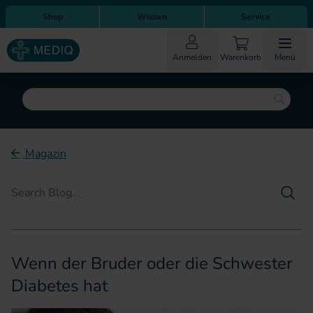
Direkt zum Inhalt
Direkt zur Hauptnavigation
Shop
Wissen
Service
Anmelden
Warenkorb
Menü
Suche
Magazin
Such
Wenn der Bruder oder die Schwester
Diabetes hat