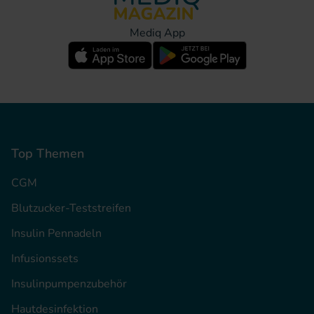
Mediq App
Top Themen
CGM
Blutzucker-Teststreifen
Insulin Pennadeln
Infusionssets
Insulinpumpenzubehör
Hautdesinfektion