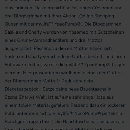
einschränken. Das dem nicht so ist, zeigen Ypsomed und
drei Bloggerinnen mit ihrer Aktion „Online Shopping
Queen mit der mylife™ YpsoPump®“. Die Bloggerinnen
Saskia und Charly wurden von Ypsomed mit Gutscheinen
eines Online-Versandhändlers und drei Mottos
ausgestattet. Passend zu diesen Mottos haben sich
Saskia und Charly verschiedene Outfits bestellt und ihren
Followern erklärt, wo sie die mylife™ YpsoPump® tragen
werden. Hier präsentieren wir Ihnen je eines der Outfits
der Bloggerinnen.Motto 1: Reduziere dein
Diabetesgepäck – Setze deine neue Bauchtasche in
Szene!Charlys Wahl ist auf eine sehr enge Hose aus
einem tollen Material gefallen. Passend dazu ein lockerer
Pulli, unter dem sich die mylife™ YpsoPump® perfekt im
Bauchgurt tragen lässt. Die Bauchtasche hat sie dabei als
Cross-body Bag in Szene gesetzt.Motto 2: Jacke wie