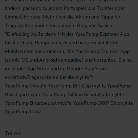
ändern, passend zu jedem Partyspiel wie Twister oder
Limbo.Übrigens: Mehr über die Aktion und Tipps für
Tragestellen finden Sie auf dem Blog von Saskia
"Diafeeling“Außerdem: Mit der YpsoPump Explorer App
lässt sich die Pumpe einfach und bequem auf Ihrem
Mobiltelefon ausprobieren. Die YpsoPump Explorer App
ist mit iOS und Android kompatibel und kostenlos. Sie ist
im Apple App Store und im Google Play Store
erhältlich.Tragesysteme für die mylife™
YpsoPump®mylife YpsoPump BH-Clip mylife YpsoPump
Bauchgurtmylife YpsoPump Silikon Schutzhüllemylife
YpsoPump Brustbeutel mylife YpsoPump 360° Clipmylife
YpsoPump Case
Teilen: