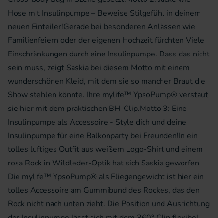
Hose mit Insulinpumpe – Beweise Stilgefühl in deinem
neuen Einteiler!Gerade bei besonderen Anlässen wie
Familienfeiern oder der eigenen Hochzeit fürchten Viele
Einschränkungen durch eine Insulinpumpe. Dass das nicht
sein muss, zeigt Saskia bei diesem Motto mit einem
wunderschönen Kleid, mit dem sie so mancher Braut die
Show stehlen könnte. Ihre mylife™ YpsoPump® verstaut
sie hier mit dem praktischen BH-Clip.Motto 3: Eine
Insulinpumpe als Accessoire - Style dich und deine
Insulinpumpe für eine Balkonparty bei Freunden!In ein
tolles luftiges Outfit aus weißem Logo-Shirt und einem
rosa Rock in Wildleder-Optik hat sich Saskia geworfen.
Die mylife™ YpsoPump® als Fliegengewicht ist hier ein
tolles Accessoire am Gummibund des Rockes, das den
Rock nicht nach unten zieht. Die Position und Ausrichtung
der Insulinpumpe lässt sich mit dem 360° Clip flexibel