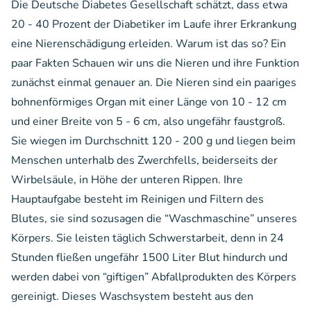
Die Deutsche Diabetes Gesellschaft schätzt, dass etwa
20 - 40 Prozent der Diabetiker im Laufe ihrer Erkrankung
eine Nierenschädigung erleiden. Warum ist das so? Ein
paar Fakten Schauen wir uns die Nieren und ihre Funktion
zunächst einmal genauer an. Die Nieren sind ein paariges
bohnenförmiges Organ mit einer Länge von 10 - 12 cm
und einer Breite von 5 - 6 cm, also ungefähr faustgroß.
Sie wiegen im Durchschnitt 120 - 200 g und liegen beim
Menschen unterhalb des Zwerchfells, beiderseits der
Wirbelsäule, in Höhe der unteren Rippen. Ihre
Hauptaufgabe besteht im Reinigen und Filtern des
Blutes, sie sind sozusagen die “Waschmaschine” unseres
Körpers. Sie leisten täglich Schwerstarbeit, denn in 24
Stunden fließen ungefähr 1500 Liter Blut hindurch und
werden dabei von “giftigen” Abfallprodukten des Körpers
gereinigt. Dieses Waschsystem besteht aus den