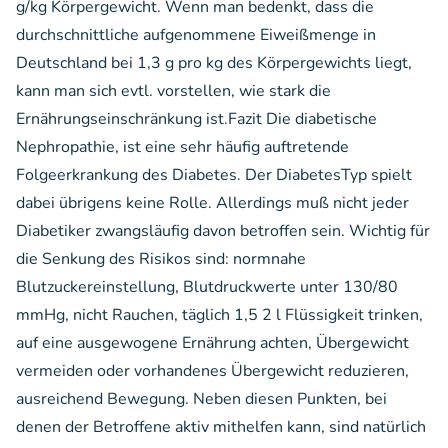
g/kg Körpergewicht. Wenn man bedenkt, dass die
durchschnittliche aufgenommene Eiweißmenge in
Deutschland bei 1,3 g pro kg des Körpergewichts liegt,
kann man sich evtl. vorstellen, wie stark die
Ernährungseinschränkung ist.Fazit Die diabetische
Nephropathie, ist eine sehr häufig auftretende
Folgeerkrankung des Diabetes. Der DiabetesTyp spielt
dabei übrigens keine Rolle. Allerdings muß nicht jeder
Diabetiker zwangsläufig davon betroffen sein. Wichtig für
die Senkung des Risikos sind: normnahe
Blutzuckereinstellung, Blutdruckwerte unter 130/80
mmHg, nicht Rauchen, täglich 1,5 2 l Flüssigkeit trinken,
auf eine ausgewogene Ernährung achten, Übergewicht
vermeiden oder vorhandenes Übergewicht reduzieren,
ausreichend Bewegung. Neben diesen Punkten, bei
denen der Betroffene aktiv mithelfen kann, sind natürlich