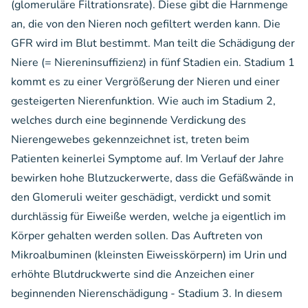
(glomeruläre Filtrationsrate). Diese gibt die Harnmenge
an, die von den Nieren noch gefiltert werden kann. Die
GFR wird im Blut bestimmt. Man teilt die Schädigung der
Niere (= Niereninsuffizienz) in fünf Stadien ein. Stadium 1
kommt es zu einer Vergrößerung der Nieren und einer
gesteigerten Nierenfunktion. Wie auch im Stadium 2,
welches durch eine beginnende Verdickung des
Nierengewebes gekennzeichnet ist, treten beim
Patienten keinerlei Symptome auf. Im Verlauf der Jahre
bewirken hohe Blutzuckerwerte, dass die Gefäßwände in
den Glomeruli weiter geschädigt, verdickt und somit
durchlässig für Eiweiße werden, welche ja eigentlich im
Körper gehalten werden sollen. Das Auftreten von
Mikroalbuminen (kleinsten Eiweisskörpern) im Urin und
erhöhte Blutdruckwerte sind die Anzeichen einer
beginnenden Nierenschädigung - Stadium 3. In diesem