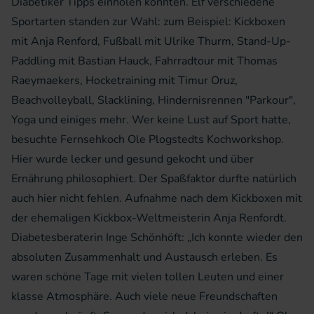
Diabetiker Tipps einholen konnten. Elf verschiedene
Sportarten standen zur Wahl: zum Beispiel: Kickboxen
mit Anja Renford, Fußball mit Ulrike Thurm, Stand-Up-
Paddling mit Bastian Hauck, Fahrradtour mit Thomas
Raeymaekers, Hocketraining mit Timur Oruz,
Beachvolleyball, Slacklining, Hindernisrennen "Parkour",
Yoga und einiges mehr. Wer keine Lust auf Sport hatte,
besuchte Fernsehkoch Ole Plogstedts Kochworkshop.
Hier wurde lecker und gesund gekocht und über
Ernährung philosophiert. Der Spaßfaktor durfte natürlich
auch hier nicht fehlen. Aufnahme nach dem Kickboxen mit
der ehemaligen Kickbox-Weltmeisterin Anja Renfordt.
Diabetesberaterin Inge Schönhöft: „Ich konnte wieder den
absoluten Zusammenhalt und Austausch erleben. Es
waren schöne Tage mit vielen tollen Leuten und einer
klasse Atmosphäre. Auch viele neue Freundschaften