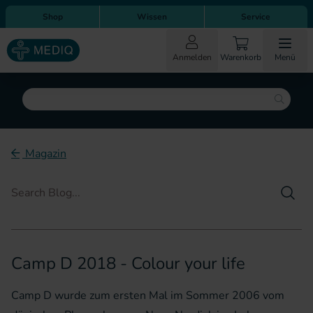
Direkt zum Inhalt
Direkt zur Hauptnavigation
Shop
Wissen
Service
Anmelden
Warenkorb
Menü
Suche
Magazin
Such
Camp D 2018 - Colour your life
Camp D wurde zum ersten Mal im Sommer 2006 vom