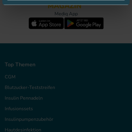
Mediq App
Top Themen
CGM
Blutzucker-Teststreifen
Insulin Pennadeln
Infusionssets
Insulinpumpenzubehör
Hautdesinfektion