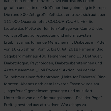
dänischen Pharmakonzern Novo Nordisk ins Leben
gerufen und ist in der Größenordnung einmalig in Europa:
Die rund 300 Zelt große Zeltstadt erstreckt sich auf über
111.000 Quadratmeter. COLOUR YOUR LIFE - So
lautete das Motto der fünften Auflage von Camp D, des
wohl größten, aufregendsten und informativsten
Erlebniscamps für junge Menschen mit Diabetes im Alter
von 16-25 Jahren. Vom 5. bis 8. Juli 2018 kamen in Bad
Segeberg mehr als 400 Teilnehmer und 130 Betreuer,
Diabetologen, Psychologen, Diabetesberaterinnen und
Ärzte zusammen. „Holi Powder“ Aktion, bei der die
Teilnehmer einen farbenfrohen „Unite for Diabetes“ Ring
formten. Abends nach dem leckeren Essen wurde am
„Lagerfeuer“ gemeinsam gesungen und musiziert.
Unterstützt von der Stimmungskanone „Pasi der Pogo“.
Freitag bestand aus attraktiven Workshops zu