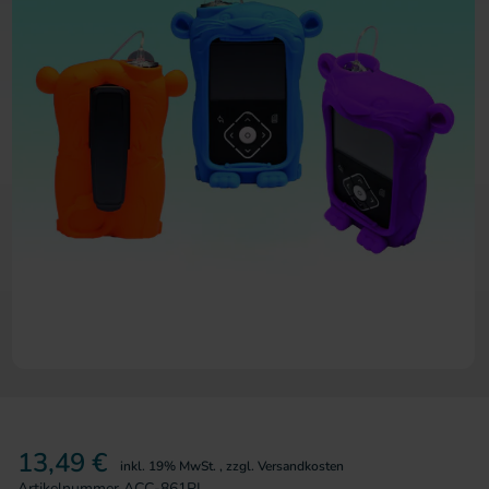
Zum Anfang der Bildergalerie 
13,49 €
inkl. 19% MwSt.
,
zzgl.
Versandkosten
Artikelnummer
ACC-861PL