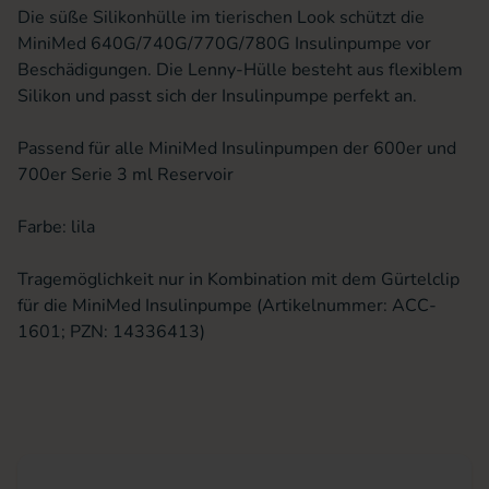
Die süße Silikonhülle im tierischen Look schützt die
MiniMed 640G/740G/770G/780G Insulinpumpe vor
Beschädigungen. Die Lenny-Hülle besteht aus flexiblem
Silikon und passt sich der Insulinpumpe perfekt an.
Passend für alle MiniMed Insulinpumpen der 600er und
700er Serie 3 ml Reservoir
Farbe: lila
Tragemöglichkeit nur in Kombination mit dem Gürtelclip
für die MiniMed Insulinpumpe (Artikelnummer: ACC-
1601; PZN: 14336413)