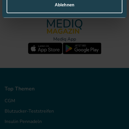
Ablehnen
Bleiben Sie gut informiert:
Mediq App
Top Themen
CGM
Blutzucker-Teststreifen
Insulin Pennadeln