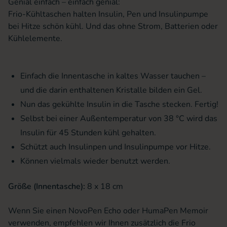
Genial einfach – einfach genial:
Frio-Kühltaschen halten Insulin, Pen und Insulinpumpe
bei Hitze schön kühl. Und das ohne Strom, Batterien oder
Kühlelemente.
Einfach die Innentasche in kaltes Wasser tauchen –
und die darin enthaltenen Kristalle bilden ein Gel.
Nun das gekühlte Insulin in die Tasche stecken. Fertig!
Selbst bei einer Außentemperatur von 38 °C wird das
Insulin für 45 Stunden kühl gehalten.
Schützt auch Insulinpen und Insulinpumpe vor Hitze.
Können vielmals wieder benutzt werden.
Größe (Innentasche):
8 x 18 cm
Wenn Sie einen NovoPen Echo oder HumaPen Memoir
verwenden, empfehlen wir Ihnen zusätzlich die Frio