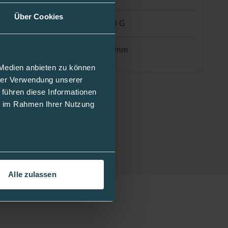
Über Cookies
er
30 G
8 mm
 Medien anbieten zu können
hrer Verwendung unserer
 führen diese Informationen
ie im Rahmen Ihrer Nutzung
Alle zulassen