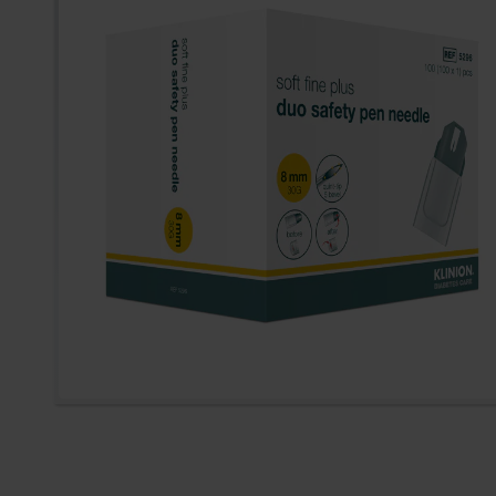
Zum Anfang der Bildergal