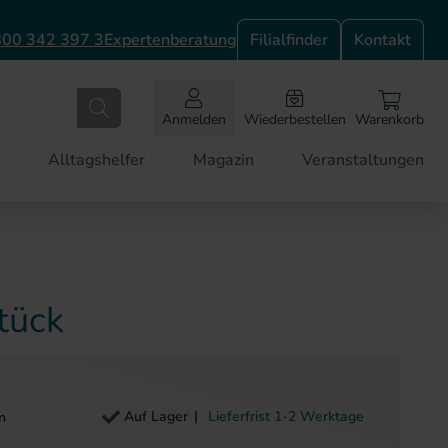
00 342 397 3
Expertenberatung
Filialfinder
Kontakt
Anmelden
Wiederbestellen
Warenkorb
Alltagshelfer
Magazin
Veranstaltungen
tück
Auf Lager
Lieferfrist 1-2 Werktage
n