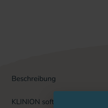
Beschreibung
KLINION soft fine plus safety