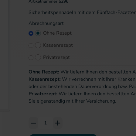
Artikelnummer
5296
Sicherheitspennadeln mit dem Fünffach-Facetten
Abrechnungsart
Ohne Rezept
Kassenrezept
Privatrezept
Ohne Rezept:
Wir liefern Ihnen den bestellten A
Kassenrezept:
Wir verrechnen mit Ihrer Kranken
oder der bestehenden Dauerverordnung bzw. Pa
Privatrezept:
Wir liefern Ihnen den bestellten Ar
Sie eigenständig mit Ihrer Versicherung.
erie springen
Add to Cart or Wish List