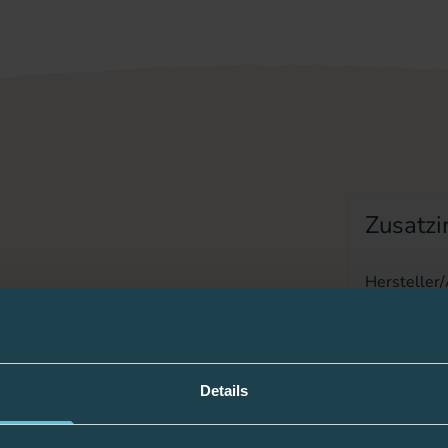
Zusatzi
Hersteller
PZN
Details