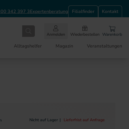
00 342 397 3
Expertenberatung
Filialfinder
Kontakt
Anmelden
Wiederbestellen
Warenkorb
Alltagshelfer
Magazin
Veranstaltungen
Nicht auf Lager
Lieferfrist auf Anfrage
n