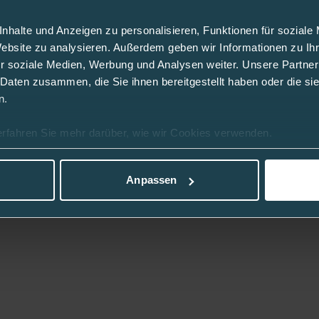
hreiz, Erbrechen, Bauchschmerzen,
nhalte und Anzeigen zu personalisieren, Funktionen für soziale
rocknung und Muskelschmerzen immer an
Website zu analysieren. Außerdem geben wir Informationen zu I
ontest durch.
r soziale Medien, Werbung und Analysen weiter. Unsere Partner
 Daten zusammen, die Sie ihnen bereitgestellt haben oder die s
n.
erfahren Sie mehr darüber, wie wir Cookies verwenden.
Anpassen