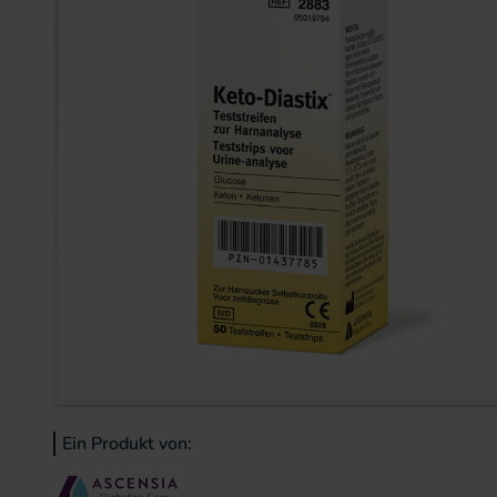
Zum Anfang der Bildergal
Ein Produkt von: