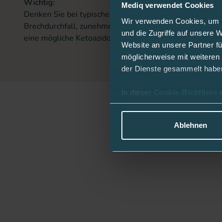
Wichtig:
Mediq verwendet Cookies
Denken Sie bei typischen Anzeichen wie Übelkeit, Brec
Wir verwenden Cookies, um I
Brechdurchfall, zunehmender Antriebslosigkeit, Aust
und die Zugriffe auf unsere 
eine mögliche Ketoazidose - und führen Sie einen Azet
Website an unsere Partner fü
möglicherweise mit weiteren
der Dienste gesammelt habe
In dieser
Cookie-Richtlinie
Ablehnen