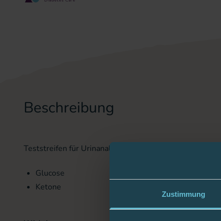
Beschreibung
Teststreifen für Urinanalyse:
Glucose
Ketone
Zustimmung