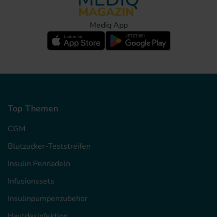
Mediq App
Top Themen
CGM
Blutzucker-Teststreifen
Insulin Pennadeln
Infusionssets
Insulinpumpenzubehör
Hautdesinfektion