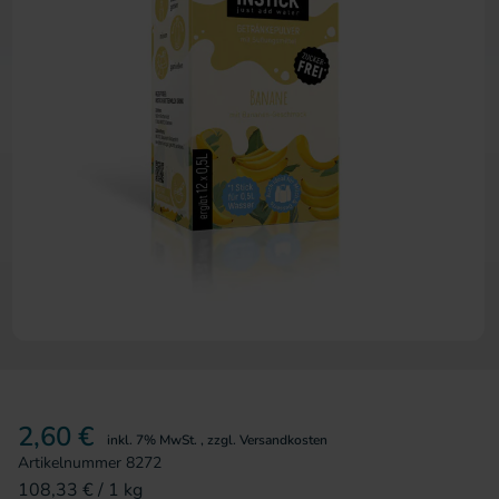
Zum Anfang der Bildergalerie 
2,60 €
inkl. 7% MwSt.
,
zzgl.
Versandkosten
Artikelnummer
8272
108,33 €
/ 1 kg