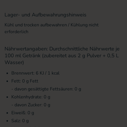
Lager- und Aufbewahrungshinweis
Kühl und trocken aufbewahren / Kühlung nicht
erforderlich
Nährwertangaben: Durchschnittliche Nährwerte je
100 ml Getränk (zubereitet aus 2 g Pulver + 0,5 L
Wasser)
Brennwert: 6 KJ / 1 kcal
Fett: 0 g Fett
- davon gesättigte Fettsäuren: 0 g
Kohlenhydrate: 0 g
- davon Zucker: 0 g
Eiweiß: 0 g
Salz: 0 g