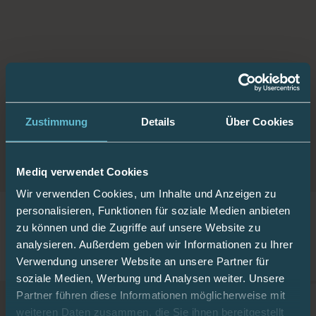
Zusatzinformationen
Zustimmung
Details
Über Cookies
Hersteller/Anbieter
Instick
Mediq verwendet Cookies
Wir verwenden Cookies, um Inhalte und Anzeigen zu
personalisieren, Funktionen für soziale Medien anbieten
zu können und die Zugriffe auf unsere Website zu
Verwandte Artikel
analysieren. Außerdem geben wir Informationen zu Ihrer
Passende Artikel zu diesem Produkt
Verwendung unserer Website an unsere Partner für
soziale Medien, Werbung und Analysen weiter. Unsere
Partner führen diese Informationen möglicherweise mit
weiteren Daten zusammen, die Sie ihnen bereitgestellt