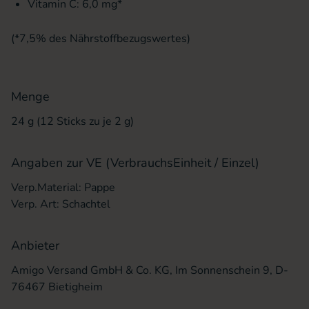
Vitamin C: 6,0 mg*
(*7,5% des Nährstoffbezugswertes)
Menge
24 g (12 Sticks zu je 2 g)
Angaben zur VE (VerbrauchsEinheit / Einzel)
Verp.Material: Pappe
Verp. Art: Schachtel
Anbieter
Amigo Versand GmbH & Co. KG, Im Sonnenschein 9, D-
76467 Bietigheim