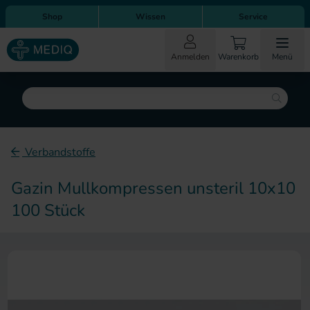
Direkt zum Inhalt
Direkt zur Hauptnavigation
Shop
Wissen
Service
Anmelden
Warenkorb
Menü
Suche
Verbandstoffe
Gazin Mullkompressen unsteril 10x10
100 Stück
Zum Ende der Bildergalerie sp