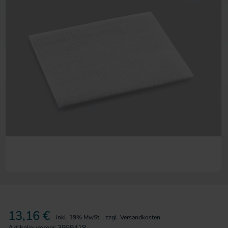
Zum Anfang der Bildergalerie 
13,16 €
inkl. 19% MwSt.
,
zzgl.
Versandkosten
Artikelnummer
3959418