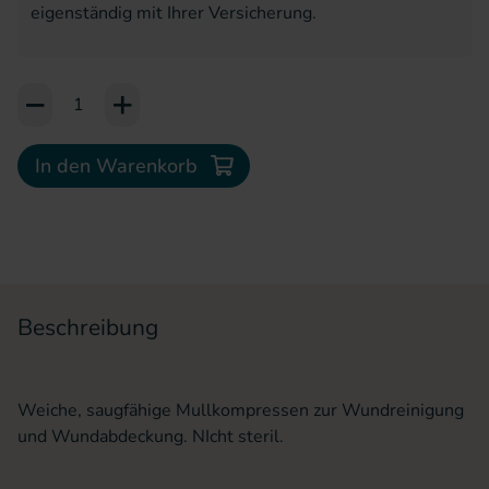
eigenständig mit Ihrer Versicherung.
Add to Cart or Wish List
In den Warenkorb
Beschreibung
Weiche, saugfähige Mullkompressen zur Wundreinigung
und Wundabdeckung. NIcht steril.