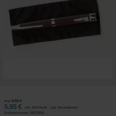
Zum Anfang der Bildergalerie 
war
6,50 €
5,85 €
inkl. 19% MwSt.
,
zzgl.
Versandkosten
Artikelnummer
1903064