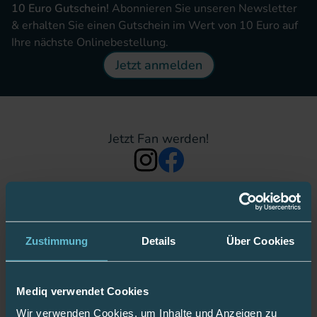
10 Euro Gutschein!
Abonnieren Sie unseren Newsletter
& erhalten Sie einen Gutschein im Wert von 10 Euro auf
Ihre nächste Onlinebestellung.
Jetzt anmelden
Jetzt Fan werden!
Bleiben Sie gut informiert:
Zustimmung
Details
Über Cookies
Mediq App
Mediq verwendet Cookies
Wir verwenden Cookies, um Inhalte und Anzeigen zu