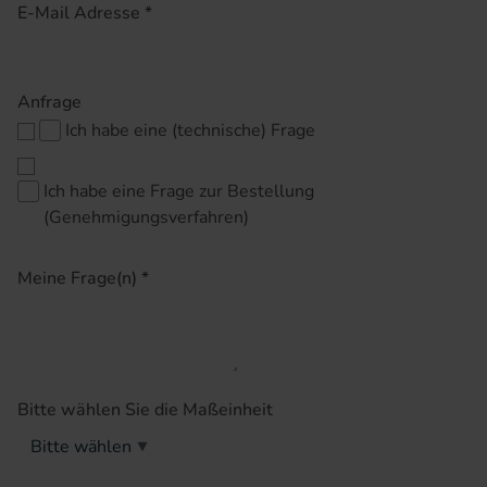
E-Mail Adresse
*
Anfrage
Ich habe eine (technische) Frage
Ich habe eine Frage zur Bestellung
(Genehmigungsverfahren)
Meine Frage(n)
*
Insulinpumpe
Bitte wählen Sie die Maßeinheit