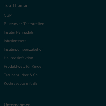
Top Themen
CGM
Blutzucker-Teststreifen
Insulin Pennadeln
Infusionssets
Insulinpumpenzubehör
Hautdesinfektion
Produktwelt für Kinder
Traubenzucker & Co
Kochrezepte mit BE
Unternehmen