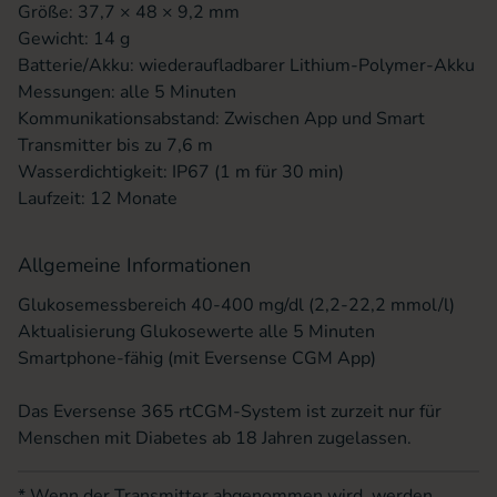
Größe: 37,7 × 48 × 9,2 mm
Gewicht: 14 g
Batterie/Akku: wiederaufladbarer Lithium-Polymer-Akku
Messungen: alle 5 Minuten
Kommunikationsabstand: Zwischen App und Smart
Transmitter bis zu 7,6 m
Wasserdichtigkeit: IP67 (1 m für 30 min)
Laufzeit: 12 Monate
Allgemeine Informationen
Glukosemessbereich 40-400 mg/dl (2,2-22,2 mmol/l)
Aktualisierung Glukosewerte alle 5 Minuten
Smartphone-fähig (mit Eversense CGM App)
Das Eversense 365 rtCGM-System ist zurzeit nur für
Menschen mit Diabetes ab 18 Jahren zugelassen.
* Wenn der Transmitter abgenommen wird, werden