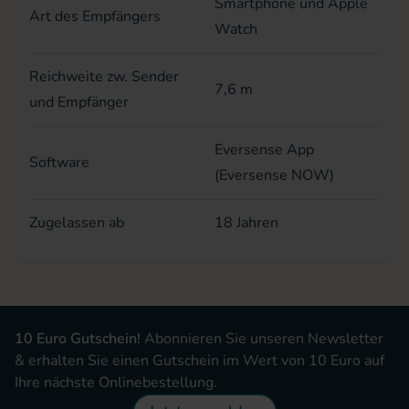
Smartphone und Apple
Art des Empfängers
Watch
Reichweite zw. Sender
7,6 m
und Empfänger
Eversense App
Software
(Eversense NOW)
Zugelassen ab
18 Jahren
10 Euro Gutschein!
Abonnieren Sie unseren Newsletter
& erhalten Sie einen Gutschein im Wert von 10 Euro auf
Ihre nächste Onlinebestellung.