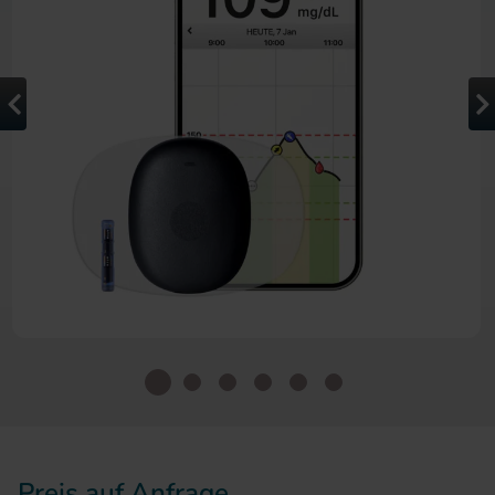
Zum Anfang der Bildergalerie 
Preis auf Anfrage