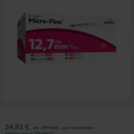
Zum Anfang der Bildergalerie 
34,81 €
inkl. 19% MwSt.
,
zzgl.
Versandkosten
Artikelnummer
20539913