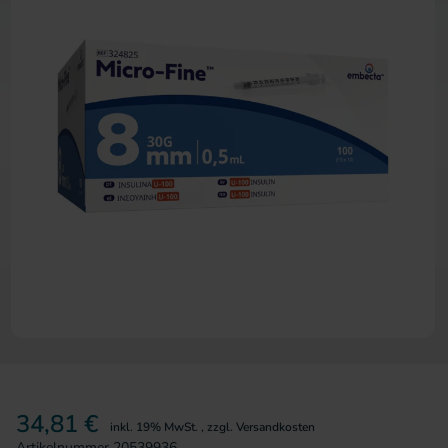
Zum Anfang der Bildergalerie 
34,81 €
inkl. 19% MwSt.
,
zzgl.
Versandkosten
Artikelnummer
20539936