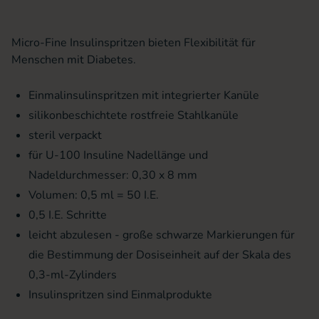
Micro-Fine Insulinspritzen bieten Flexibilität für
Menschen mit Diabetes.
Einmalinsulinspritzen mit integrierter Kanüle
silikonbeschichtete rostfreie Stahlkanüle
steril verpackt
für U-100 Insuline Nadellänge und
Nadeldurchmesser: 0,30 x 8 mm
Volumen: 0,5 ml = 50 I.E.
0,5 I.E. Schritte
leicht abzulesen - große schwarze Markierungen für
die Bestimmung der Dosiseinheit auf der Skala des
0,3-ml-Zylinders
Insulinspritzen sind Einmalprodukte