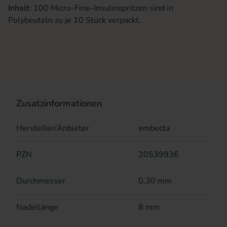
Inhalt:
100 Micro-Fine-Insulinspritzen sind in
Polybeuteln zu je 10 Stück verpackt.
Zusatzinformationen
Hersteller/Anbieter
embecta
PZN
20539936
Durchmesser
0,30 mm
Nadellänge
8 mm