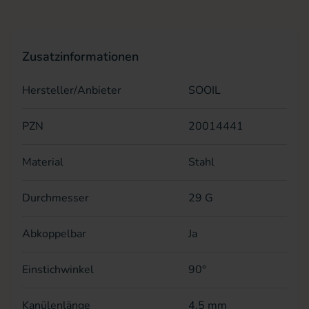
Zusatzinformationen
Hersteller/Anbieter
SOOIL
PZN
20014441
Material
Stahl
Durchmesser
29 G
Abkoppelbar
Ja
Einstichwinkel
90°
Kanülenlänge
4,5 mm