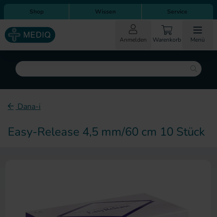
Direkt zum Inhalt
Direkt zur Hauptnavigation
Shop
Wissen
Service
Anmelden
Warenkorb
Menü
Suche
Dana-i
Easy-Release 4,5 mm/60 cm 10 Stück
Zum Ende der Bildergalerie sp