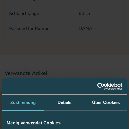
Schlauchlänge
60 cm
Passend für Pumpe
DANA
Verwandte Artikel
Passende Artikel zu diesem Produkt
Zustimmung
Details
Über Cookies
Mediq verwendet Cookies