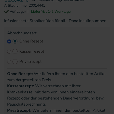
inkl. 19% MwSt.
,
zzgl.
Versandkosten
Artikelnummer
20014441
Auf Lager
Lieferfrist 1-2 Werktage
Infusionssets Stahlkanülen für alle Dana Insulinpumpen
Abrechnungsart
Ohne Rezept
Kassenrezept
Privatrezept
Ohne Rezept:
Wir liefern Ihnen den bestellten Artikel
zum dargestellten Preis.
Kassenrezept:
Wir verrechnen mit Ihrer
Krankenkasse, mit dem von Ihnen eingereichten
Rezept oder der bestehenden Dauerverordnung bzw.
Pauschalabrechnung.
Privatrezept:
Wir liefern Ihnen den bestellten Artikel