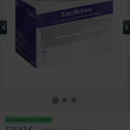
Zum Anfang der Bildergalerie 
Zuzahlungsfreier Artikel
128,42 €