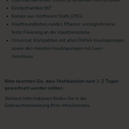
Clip-Mechanismus: Leicht zu verbinden und zu lösen
Einstechwinkel 90°
Kanüle aus rostfreiem Stahl (29G)
Hautfreundliches rundes Pflaster: ermöglicht eine
feste Fixierung an der Injektionsstelle
Universal: Kompatibel mit allen DANA Insulinpumpen
sowie den meisten Insulinpumpen mit Luer-
Anschluss
Bitte beachten Sie, dass Stahlkanülen nach 1-2 Tagen
gewechselt werden sollten.
Weitere Informationen finden Sie in der
Gebrauchsanweisung Ihres Infusionssets.