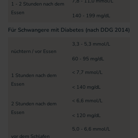
7,8 - 11,0 mmol/L
1 - 2 Stunden nach dem
Essen
140 - 199 mg/dL
Für Schwangere mit Diabetes (nach DDG 2014)
3,3 - 5,3 mmol/L
nüchtern / vor Essen
60 - 95 mg/dL
< 7,7 mmol/L
1 Stunden nach dem
Essen
< 140 mg/dL
< 6,6 mmol/L
2 Stunden nach dem
Essen
< 120 mg/dL
5,0 - 6,6 mmol/L
vor dem Schlafen