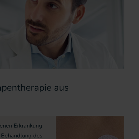
mpentherapie aus
igenen Erkrankung
r Behandlung des