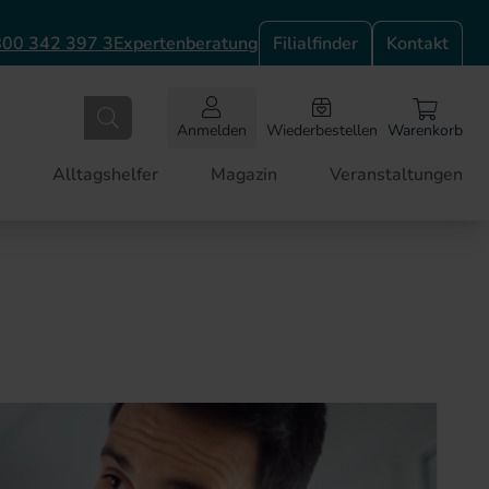
00 342 397 3
Expertenberatung
Filialfinder
Kontakt
Anmelden
Wiederbestellen
Warenkorb
Alltagshelfer
Magazin
Veranstaltungen