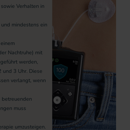
 sowie Verhalten in
 und mindestens ein
t einem
der Nachtruhe) mit
geführt werden,
 und 3 Uhr. Diese
ssen verlangt, wenn
 betreuenden
zungen muss
erapie umzusteigen.