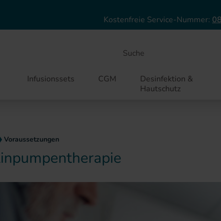
Direkt zum Inhalt
Kostenfreie Service-Nummer:
08
Suche
Infusionssets
CGM
Desinfektion &
Hautschutz
Voraussetzungen
ulinpumpentherapie