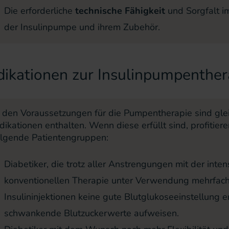
Die erforderliche
technische Fähigkeit
und Sorgfalt 
der
Insulinpumpe
und ihrem Zubehör.
dikationen zur Insulinpumpenther
n den Voraussetzungen für die Pumpentherapie sind gleic
ndikationen enthalten. Wenn diese erfüllt sind, profitie
olgende Patientengruppen:
Diabetiker, die trotz aller Anstrengungen mit der inten
konventionellen Therapie unter Verwendung mehrfache
Insulininjektionen keine gute Blutglukoseeinstellung e
schwankende Blutzuckerwerte aufweisen.