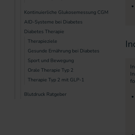
Kontinuierliche Glukosemessung CGM
AID-Systeme bei Diabetes
Diabetes Therapie
Therapieziele
In
Gesunde Ernährung bei Diabetes
Sport und Bewegung
I
Orale Therapie Typ 2
I
Therapie Typ 2 mit GLP-1
f
Blutdruck Ratgeber