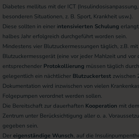
Diabetes mellitus mit der ICT (Insulindosisanpassung,
besonderen Situationen, z. B. Sport, Krankheit usw.).
Diese sollten in einer i
ntensivierten Schulung
erlangt
halbes Jahr erfolgreich durchgeführt worden sein.
Mindestens vier Blutzuckermessungen täglich, z.B. mi
Blutzuckermessgerät
(eine vor jeder Mahlzeit und vor 
entsprechender
Protokollierung
müssen täglich durch
gelegentlich ein nächtlicher
Blutzuckertest
zwischen 2
Dokumentation wird inzwischen von vielen Krankenka
Folgepumpen verordnet werden sollen.
Die Bereitschaft zur dauerhaften
Kooperation
mit dem
Zentrum unter Berücksichtigung aller o. a. Vorausset
gegeben sein.
Der
eigenständige Wunsch
, auf die Insulinpumpenth