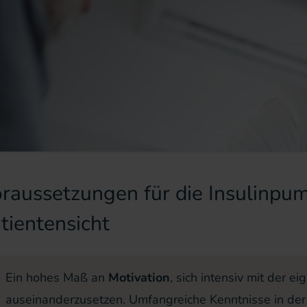
raussetzungen für die Insulinpu
tientensicht
Ein hohes Maß an
Motivation
, sich intensiv mit der e
auseinanderzusetzen. Umfangreiche Kenntnisse in de