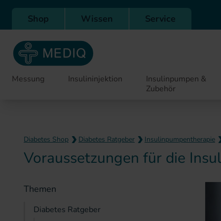
Direkt zur Hauptnavigation
Shop
Wissen
Service
Messung
Insulininjektion
Insulinpumpen &
Zubehör
Diabetes Shop
Diabetes Ratgeber
Insulinpumpentherapie
Voraussetzungen für die Ins
Themen
Diabetes Ratgeber