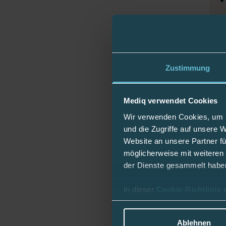
Zustimmung
Mediq verwendet Cookies
Wir verwenden Cookies, um I
und die Zugriffe auf unsere 
Website an unsere Partner fü
möglicherweise mit weiteren
der Dienste gesammelt habe
In dieser
Cookie-Richtlinie
Ablehnen